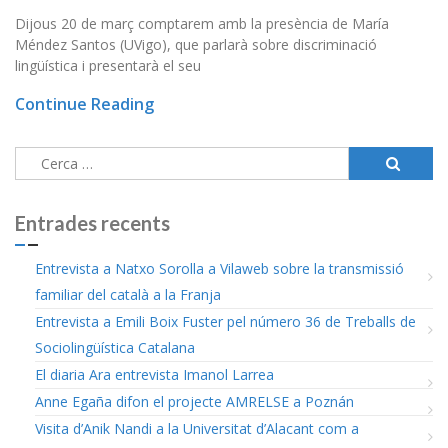
Dijous 20 de març comptarem amb la presència de María
Méndez Santos (UVigo), que parlarà sobre discriminació
lingüística i presentarà el seu
Continue Reading
Cerca:
Entrades recents
Entrevista a Natxo Sorolla a Vilaweb sobre la transmissió
familiar del català a la Franja
Entrevista a Emili Boix Fuster pel número 36 de Treballs de
Sociolingüística Catalana
El diaria Ara entrevista Imanol Larrea
Anne Egaña difon el projecte AMRELSE a Poznán
Visita d’Anik Nandi a la Universitat d’Alacant com a