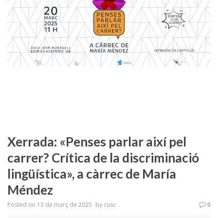
Xerrada: «Penses parlar així pel
carrer? Crítica de la discriminació
lingüística», a càrrec de María
Méndez
Posted on
13 de març de 2025
by
cusc
0