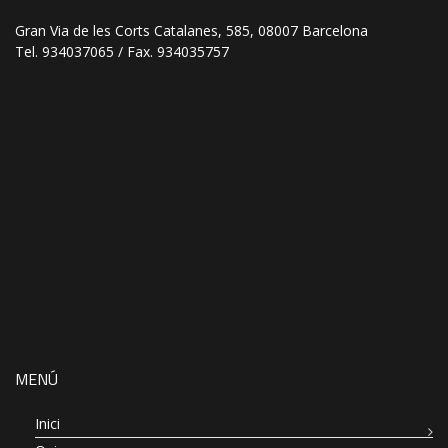
Gran Via de les Corts Catalanes, 585, 08007 Barcelona
Tel. 934037065 / Fax. 934035757
MENÚ
Inici