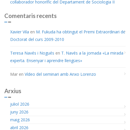
col·laborador honorífic del Departament de Sociologia II
Comentaris recents
Xavier Vila
en
M. Fukuda ha obtingut el Premi Extraordinari de
Doctorat del curs 2009-2010
Teresa Navés i Nogués
en
T. Navés a la jornada «La mirada
experta. Ensenyar i aprendre llengües»
Mar
en
Vídeo del seminari amb Anxo Lorenzo
Arxius
juliol 2026
juny 2026
maig 2026
abril 2026