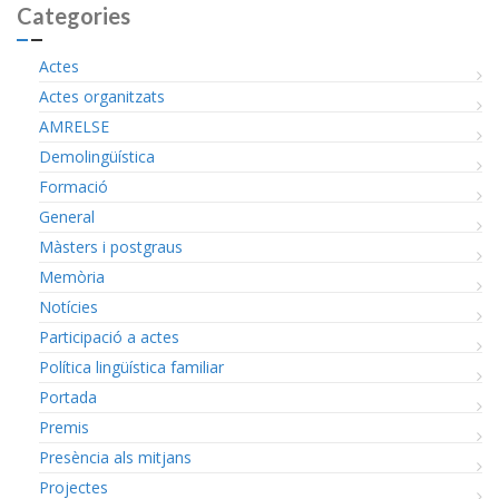
Categories
Actes
Actes organitzats
AMRELSE
Demolingüística
Formació
General
Màsters i postgraus
Memòria
Notícies
Participació a actes
Política lingüística familiar
Portada
Premis
Presència als mitjans
Projectes