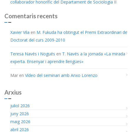
col·laborador honorífic del Departament de Sociologia II
Comentaris recents
Xavier Vila
en
M. Fukuda ha obtingut el Premi Extraordinari de
Doctorat del curs 2009-2010
Teresa Navés i Nogués
en
T. Navés a la jornada «La mirada
experta. Ensenyar i aprendre llengües»
Mar
en
Vídeo del seminari amb Anxo Lorenzo
Arxius
juliol 2026
juny 2026
maig 2026
abril 2026