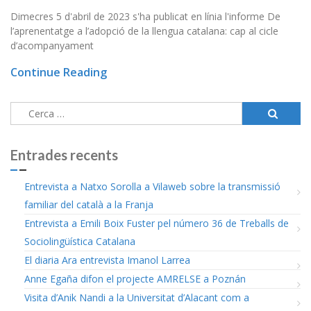
Dimecres 5 d'abril de 2023 s'ha publicat en línia l'informe De
l’aprenentatge a l’adopció de la llengua catalana: cap al cicle
d’acompanyament
Continue Reading
Cerca:
Entrades recents
Entrevista a Natxo Sorolla a Vilaweb sobre la transmissió
familiar del català a la Franja
Entrevista a Emili Boix Fuster pel número 36 de Treballs de
Sociolingüística Catalana
El diaria Ara entrevista Imanol Larrea
Anne Egaña difon el projecte AMRELSE a Poznán
Visita d’Anik Nandi a la Universitat d’Alacant com a