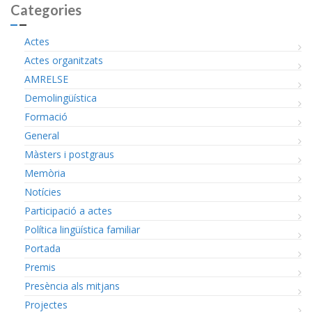
Categories
Actes
Actes organitzats
AMRELSE
Demolingüística
Formació
General
Màsters i postgraus
Memòria
Notícies
Participació a actes
Política lingüística familiar
Portada
Premis
Presència als mitjans
Projectes