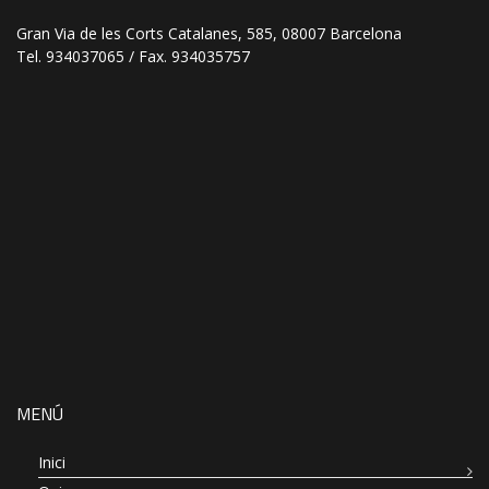
Gran Via de les Corts Catalanes, 585, 08007 Barcelona
Tel. 934037065 / Fax. 934035757
MENÚ
Inici