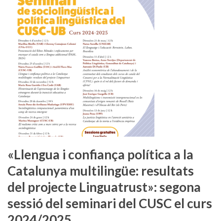
«Llengua i confiança política a la
Catalunya multilingüe: resultats
del projecte Linguatrust»: segona
sessió del seminari del CUSC el curs
2024/2025