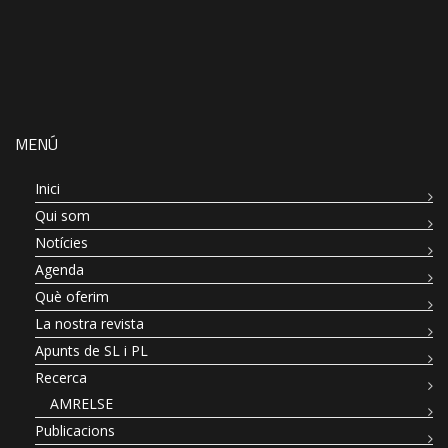
MENÚ
Inici
Qui som
Notícies
Agenda
Què oferim
La nostra revista
Apunts de SL i PL
Recerca
AMRELSE
Publicacions