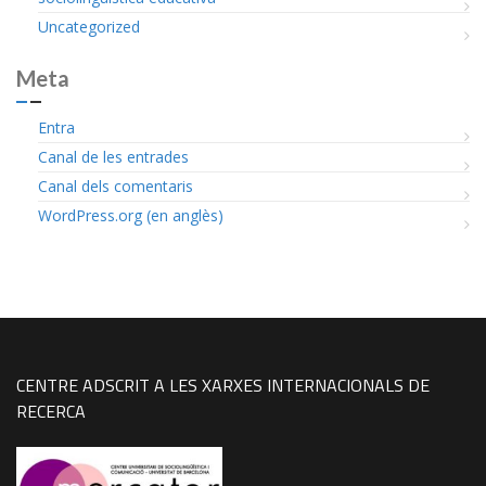
Uncategorized
Meta
Entra
Canal de les entrades
Canal dels comentaris
WordPress.org (en anglès)
CENTRE ADSCRIT A LES XARXES INTERNACIONALS DE
RECERCA