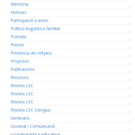
Memòria
Notícies
Participació a actes
Política lingüística familiar
Portada
Premis
Presència als mitjans
Projectes
Publicacions
Recursos
Revista LSC
Revista LSC
Revista LSC
Revista LSC-Llengua
Seminaris
Societat i Comunicació
sociolingüística educativa