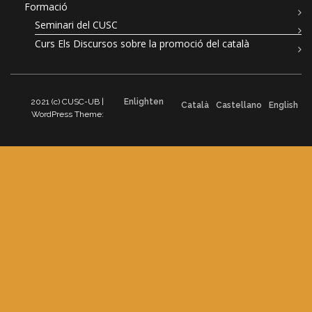
Formació
Seminari del CUSC
Curs Els Discursos sobre la promoció del català
2021 (c) CUSC-UB |
Enlighten
Català
Castellano
English
WordPress Theme: