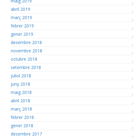
maig 2019
abril 2019
març 2019
febrer 2019
gener 2019
desembre 2018
novembre 2018
octubre 2018
setembre 2018
juliol 2018
juny 2018
maig 2018
abril 2018
març 2018
febrer 2018
gener 2018
desembre 2017