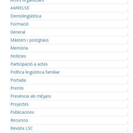
AMRELSE
Demolingüística
Formació
General
Màsters i postgraus
Memòria
Notícies
Participació a actes
Política lingüística familiar
Portada
Premis
Presència als mitjans
Projectes
Publicacions
Recursos
Revista LSC