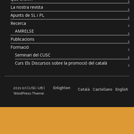
La nostra revista
Apunts de SL i PL
Recerca
AMRELSE
Publicacions
Formació
Seminari del CUSC
Curs Els Discursos sobre la promoció del català
2021 (c) CUSC-UB |
Enlighten
Català
Castellano
English
WordPress Theme: