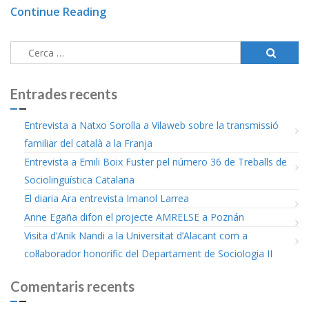
Continue Reading
Cerca:
Entrades recents
Entrevista a Natxo Sorolla a Vilaweb sobre la transmissió
familiar del català a la Franja
Entrevista a Emili Boix Fuster pel número 36 de Treballs de
Sociolingüística Catalana
El diaria Ara entrevista Imanol Larrea
Anne Egaña difon el projecte AMRELSE a Poznán
Visita d’Anik Nandi a la Universitat d’Alacant com a
col·laborador honorífic del Departament de Sociologia II
Comentaris recents