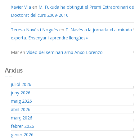
Xavier Vila
en
M. Fukuda ha obtingut el Premi Extraordinari de
Doctorat del curs 2009-2010
Teresa Navés i Nogués
en
T. Navés a la jornada «La mirada
experta. Ensenyar i aprendre llengües»
Mar
en
Vídeo del seminari amb Anxo Lorenzo
Arxius
juliol 2026
juny 2026
maig 2026
abril 2026
març 2026
febrer 2026
gener 2026