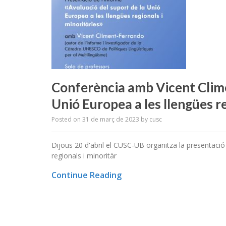
Conferència amb Vicent Clime
Unió Europea a les llengües re
Posted on
31 de març de 2023
by
cusc
Dijous 20 d'abril el CUSC-UB organitza la presentació
regionals i minoritàr
Continue Reading