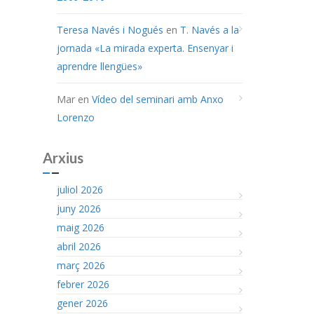
Teresa Navés i Nogués
en
T. Navés a la
jornada «La mirada experta. Ensenyar i
aprendre llengües»
Mar
en
Vídeo del seminari amb Anxo
Lorenzo
Arxius
juliol 2026
juny 2026
maig 2026
abril 2026
març 2026
febrer 2026
gener 2026