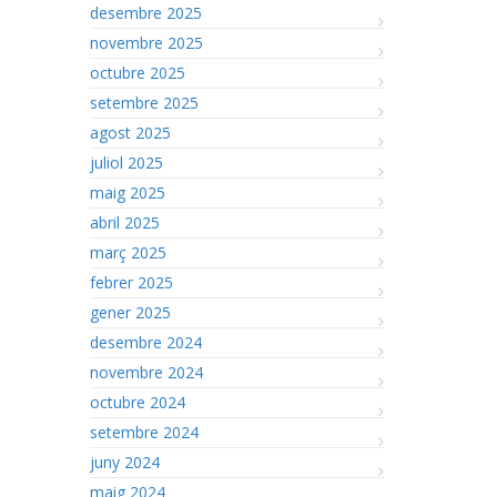
desembre 2025
novembre 2025
octubre 2025
setembre 2025
agost 2025
juliol 2025
maig 2025
abril 2025
març 2025
febrer 2025
gener 2025
desembre 2024
novembre 2024
octubre 2024
setembre 2024
juny 2024
maig 2024