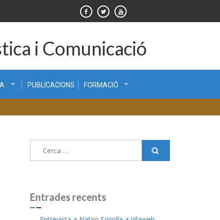
tica i Comunicació
CA
PUBLICACIONS
FORMACIÓ
Cerca:
Entrades recents
Entrevista a Natxo Sorolla a Vilaweb