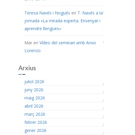
Teresa Navés i Nogués
en
T. Navés a la
jornada «La mirada experta. Ensenyar i
aprendre llengües»
Mar
en
Vídeo del seminari amb Anxo
Lorenzo
Arxius
juliol 2026
juny 2026
maig 2026
abril 2026
març 2026
febrer 2026
gener 2026