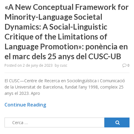
«A New Conceptual Framework for
Minority-Language Societal
Dynamics: A Social-Linguistic
Critique of the Limitations of
Language Promotion»: ponència en
el marc dels 25 anys del CUSC-UB
Posted on
2 de juny de 2023
by
cusc
0
El CUSC—Centre de Recerca en Sociolingüística i Comunicació
de la Universitat de Barcelona, fundat l’any 1998, compleix 25
anys el 2023. Apro
Continue Reading
Cerca: