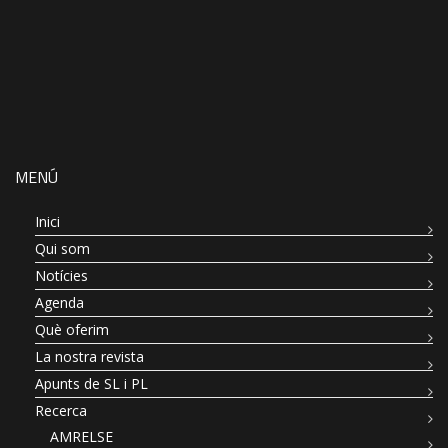
MENÚ
Inici
Qui som
Notícies
Agenda
Què oferim
La nostra revista
Apunts de SL i PL
Recerca
AMRELSE