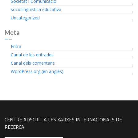
Societat i Comunicació
sociolingüística educativa
Uncategorized
Meta
Entra
Canal de les entrades
Canal dels comentaris
WordPress.org (en anglès)
CENTRE ADSCRIT A LES XARXES INTERNACIONALS DE
RECERCA