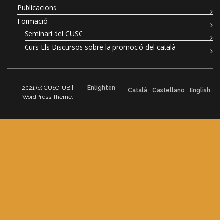
Publicacions
Formació
Seminari del CUSC
Curs Els Discursos sobre la promoció del català
2021 (c) CUSC-UB |
Enlighten
Català
Castellano
English
WordPress Theme: