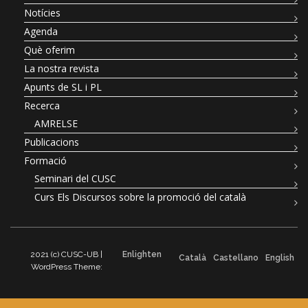
Notícies
Agenda
Què oferim
La nostra revista
Apunts de SL i PL
Recerca
AMRELSE
Publicacions
Formació
Seminari del CUSC
Curs Els Discursos sobre la promoció del català
2021 (c) CUSC-UB |
Enlighten
Català
Castellano
English
WordPress Theme: