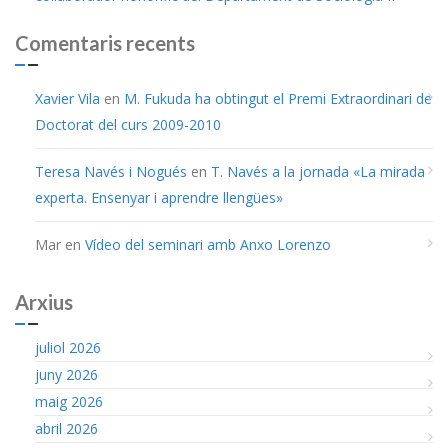
Comentaris recents
Xavier Vila
en
M. Fukuda ha obtingut el Premi Extraordinari de
Doctorat del curs 2009-2010
Teresa Navés i Nogués
en
T. Navés a la jornada «La mirada
experta. Ensenyar i aprendre llengües»
Mar
en
Vídeo del seminari amb Anxo Lorenzo
Arxius
juliol 2026
juny 2026
maig 2026
abril 2026