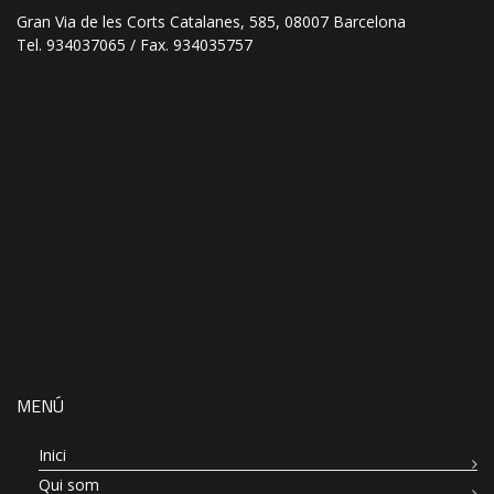
Gran Via de les Corts Catalanes, 585, 08007 Barcelona
Tel. 934037065 / Fax. 934035757
MENÚ
Inici
Qui som