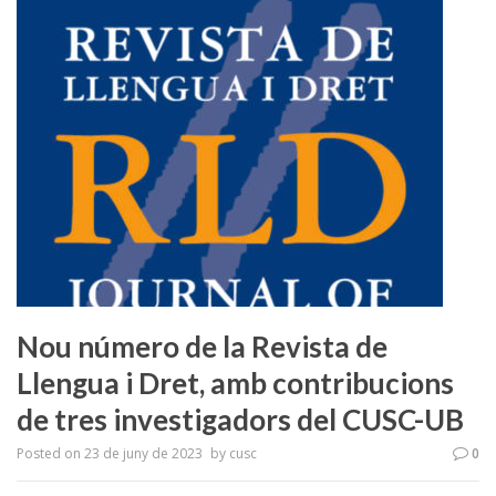
Nou número de la Revista de
Llengua i Dret, amb contribucions
de tres investigadors del CUSC-UB
Posted on
23 de juny de 2023
by
cusc
0