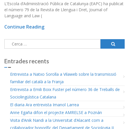
L’Escola d’Administració Pública de Catalunya (EAPC) ha publicat
el número 79 de la Revista de Llengua i Dret, Journal of
Language and Law (
Continue Reading
Cerca:
Entrades recents
Entrevista a Natxo Sorolla a Vilaweb sobre la transmissió
familiar del català a la Franja
Entrevista a Emili Boix Fuster pel número 36 de Treballs de
Sociolingüística Catalana
El diaria Ara entrevista Imanol Larrea
Anne Egaña difon el projecte AMRELSE a Poznán
Visita d’Anik Nandi a la Universitat d’Alacant com a
col·laborador honorífic del Departament de Sociologia II