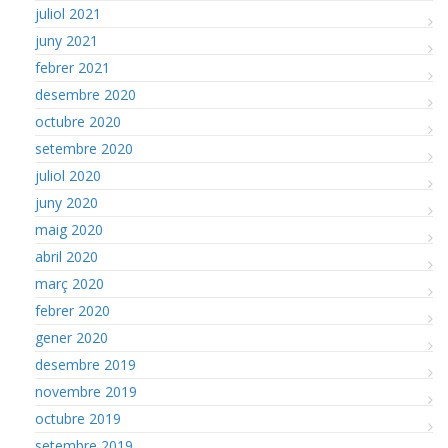
juliol 2021
juny 2021
febrer 2021
desembre 2020
octubre 2020
setembre 2020
juliol 2020
juny 2020
maig 2020
abril 2020
març 2020
febrer 2020
gener 2020
desembre 2019
novembre 2019
octubre 2019
setembre 2019