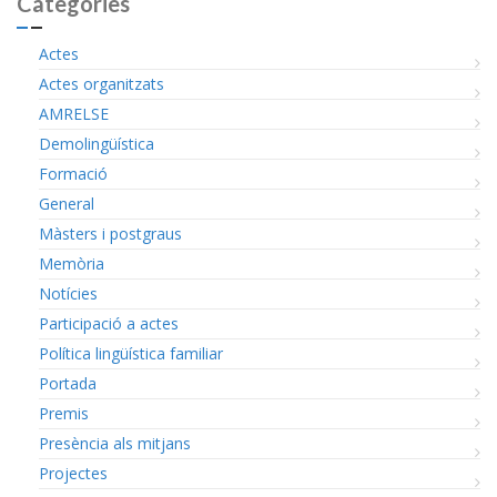
Categories
Actes
Actes organitzats
AMRELSE
Demolingüística
Formació
General
Màsters i postgraus
Memòria
Notícies
Participació a actes
Política lingüística familiar
Portada
Premis
Presència als mitjans
Projectes