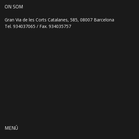
ON SOM
Gran Via de les Corts Catalanes, 585, 08007 Barcelona
Tel. 934037065 / Fax. 934035757
MENÚ