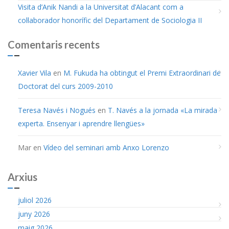
Visita d’Anik Nandi a la Universitat d’Alacant com a
col·laborador honorífic del Departament de Sociologia II
Comentaris recents
Xavier Vila
en
M. Fukuda ha obtingut el Premi Extraordinari de
Doctorat del curs 2009-2010
Teresa Navés i Nogués
en
T. Navés a la jornada «La mirada
experta. Ensenyar i aprendre llengües»
Mar
en
Vídeo del seminari amb Anxo Lorenzo
Arxius
juliol 2026
juny 2026
maig 2026