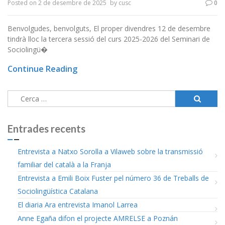
Posted on
2 de desembre de 2025
by
cusc
0
Benvolgudes, benvolguts, El proper divendres 12 de desembre
tindrà lloc la tercera sessió del curs 2025-2026 del Seminari de
Sociolingü�
Continue Reading
Cerca:
Entrades recents
Entrevista a Natxo Sorolla a Vilaweb sobre la transmissió
familiar del català a la Franja
Entrevista a Emili Boix Fuster pel número 36 de Treballs de
Sociolingüística Catalana
El diaria Ara entrevista Imanol Larrea
Anne Egaña difon el projecte AMRELSE a Poznán