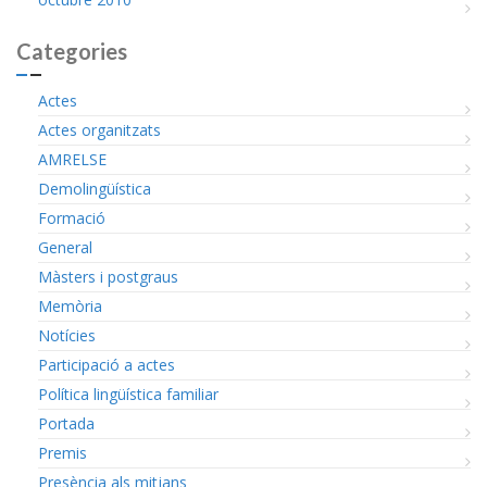
Categories
Actes
Actes organitzats
AMRELSE
Demolingüística
Formació
General
Màsters i postgraus
Memòria
Notícies
Participació a actes
Política lingüística familiar
Portada
Premis
Presència als mitjans