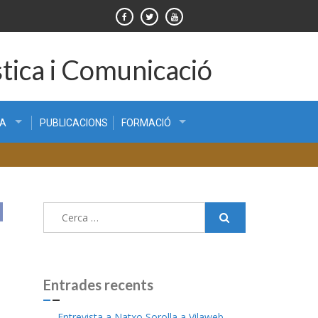
tica i Comunicació
CA
PUBLICACIONS
FORMACIÓ
Cerca:
Entrades recents
Entrevista a Natxo Sorolla a Vilaweb