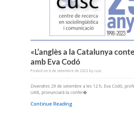
«L’anglès a la Catalunya cont
amb Eva Codó
Posted on
6 de setembre de 2023
by
cusc
Divendres 29 de setembre a les 12 h, Eva Codó, profe
UAB, pronunciarà la confer�
Continue Reading