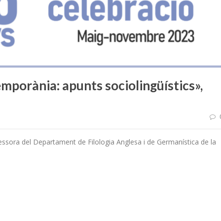
emporània: apunts sociolingüístics»,
ssora del Departament de Filologia Anglesa i de Germanística de la