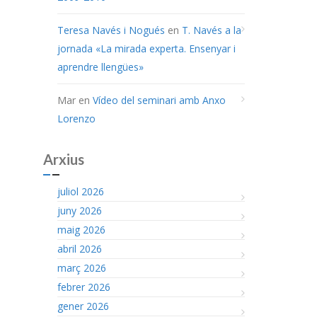
Teresa Navés i Nogués
en
T. Navés a la
jornada «La mirada experta. Ensenyar i
aprendre llengües»
Mar
en
Vídeo del seminari amb Anxo
Lorenzo
Arxius
juliol 2026
juny 2026
maig 2026
abril 2026
març 2026
febrer 2026
gener 2026