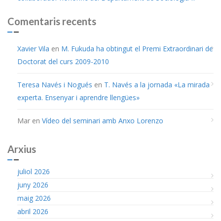
Comentaris recents
Xavier Vila
en
M. Fukuda ha obtingut el Premi Extraordinari de
Doctorat del curs 2009-2010
Teresa Navés i Nogués
en
T. Navés a la jornada «La mirada
experta. Ensenyar i aprendre llengües»
Mar
en
Vídeo del seminari amb Anxo Lorenzo
Arxius
juliol 2026
juny 2026
maig 2026
abril 2026