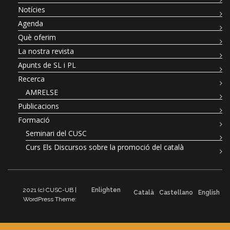
Notícies
Agenda
Què oferim
La nostra revista
Apunts de SL i PL
Recerca
AMRELSE
Publicacions
Formació
Seminari del CUSC
Curs Els Discursos sobre la promoció del català
2021 (c) CUSC-UB |
Enlighten
Català
Castellano
English
WordPress Theme: