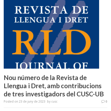
Nou número de la Revista de
Llengua i Dret, amb contribucions
de tres investigadors del CUSC-UB
Posted on
23 de juny de 2023
by
cusc
0