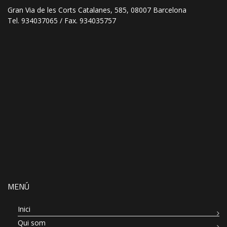
Gran Via de les Corts Catalanes, 585, 08007 Barcelona
Tel. 934037065 / Fax. 934035757
MENÚ
Inici
Qui som