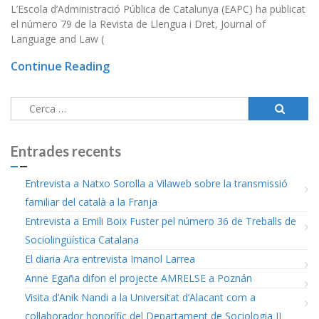
L’Escola d’Administració Pública de Catalunya (EAPC) ha publicat
el número 79 de la Revista de Llengua i Dret, Journal of
Language and Law (
Continue Reading
Cerca:
Entrades recents
Entrevista a Natxo Sorolla a Vilaweb sobre la transmissió
familiar del català a la Franja
Entrevista a Emili Boix Fuster pel número 36 de Treballs de
Sociolingüística Catalana
El diaria Ara entrevista Imanol Larrea
Anne Egaña difon el projecte AMRELSE a Poznán
Visita d’Anik Nandi a la Universitat d’Alacant com a
col·laborador honorífic del Departament de Sociologia II