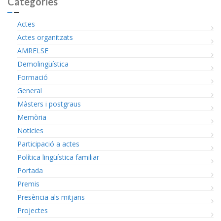
Categories
Actes
Actes organitzats
AMRELSE
Demolingüística
Formació
General
Màsters i postgraus
Memòria
Notícies
Participació a actes
Política lingüística familiar
Portada
Premis
Presència als mitjans
Projectes