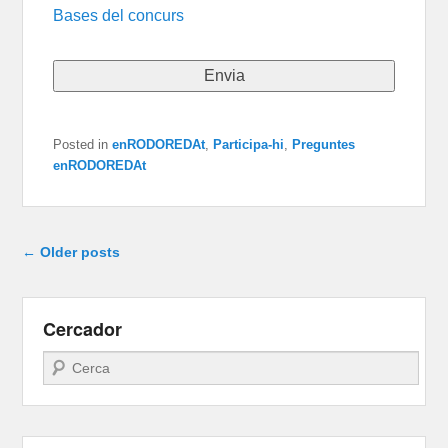
Bases del concurs
Posted in
enRODOREDAt
,
Participa-hi
,
Preguntes
enRODOREDAt
Post navigation
←
Older posts
Cercador
Search