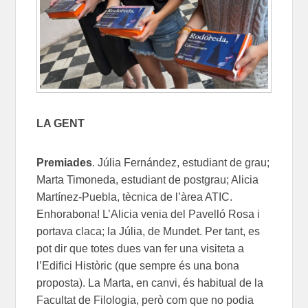
LA GENT
Premiades
. Júlia Fernández, estudiant de grau;
Marta Timoneda, estudiant de postgrau; Alicia
Martínez-Puebla, tècnica de l’àrea ATIC.
Enhorabona! L’Alicia venia del Pavelló Rosa i
portava claca; la Júlia, de Mundet. Per tant, es
pot dir que totes dues van fer una visiteta a
l’Edifici Històric (que sempre és una bona
proposta). La Marta, en canvi, és habitual de la
Facultat de Filologia, però com que no podia