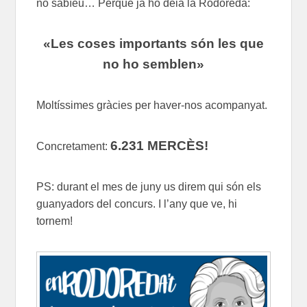
no sabíeu… Perquè ja ho deia la Rodoreda:
«Les coses importants són les que
no ho semblen»
Moltíssimes gràcies per haver-nos acompanyat.
6.231 MERCÈS!
Concretament:
PS: durant el mes de juny us direm qui són els
guanyadors del concurs. I l’any que ve, hi
tornem!