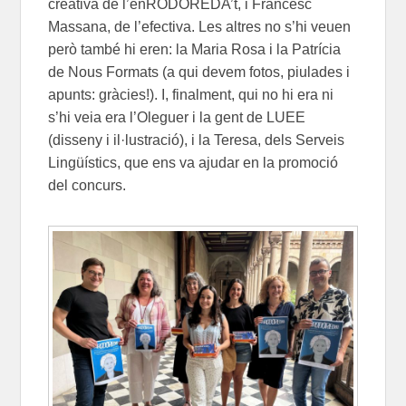
creativa de l’enRODOREDA’t, i Francesc
Massana, de l’efectiva. Les altres no s’hi veuen
però també hi eren: la Maria Rosa i la Patrícia
de Nous Formats (a qui devem fotos, piulades i
apunts: gràcies!). I, finalment, qui no hi era ni
s’hi veia era l’Oleguer i la gent de LUEE
(disseny i il·lustració), i la Teresa, dels Serveis
Lingüístics, que ens va ajudar en la promoció
del concurs.