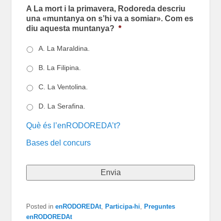
A La mort i la primavera, Rodoreda descriu
una «muntanya on s’hi va a somiar». Com es
diu aquesta muntanya?
*
A. La Maraldina.
B. La Filipina.
C. La Ventolina.
D. La Serafina.
Què és l’enRODOREDA’t?
Bases del concurs
Posted in
enRODOREDAt
,
Participa-hi
,
Preguntes
enRODOREDAt