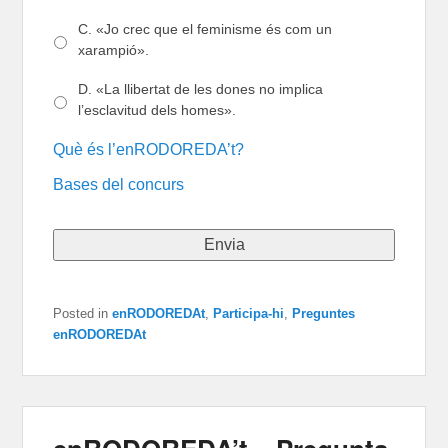
C. «Jo crec que el feminisme és com un
xarampió».
D. «La llibertat de les dones no implica
l’esclavitud dels homes».
Què és l’enRODOREDA’t?
Bases del concurs
Posted in
enRODOREDAt
,
Participa-hi
,
Preguntes
enRODOREDAt