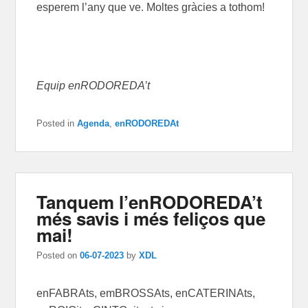
esperem l’any que ve. Moltes gràcies a tothom!
Equip enRODOREDA’t
Posted in
Agenda
,
enRODOREDAt
Tanquem l’enRODOREDA’t
més savis i més feliços que
mai!
Posted on
06-07-2023
by
XDL
enFABRAts, emBROSSAts, enCATERINAts,