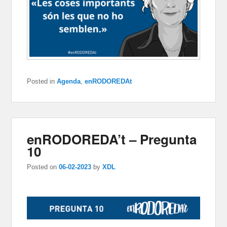
Posted in
Agenda
,
enRODOREDAt
enRODOREDA’t – Pregunta
10
Posted on
06-02-2023
by
XDL