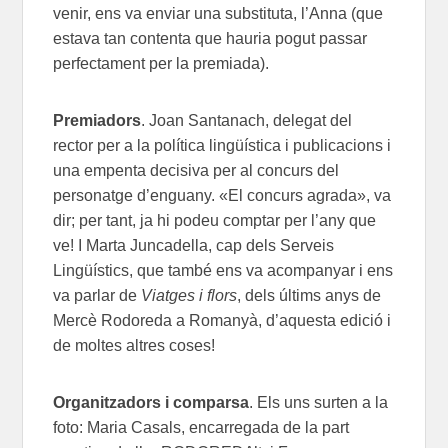
venir, ens va enviar una substituta, l’Anna (que
estava tan contenta que hauria pogut passar
perfectament per la premiada).
Premiadors
. Joan Santanach, delegat del
rector per a la política lingüística i publicacions i
una empenta decisiva per al concurs del
personatge d’enguany. «El concurs agrada», va
dir; per tant, ja hi podeu comptar per l’any que
ve! I Marta Juncadella, cap dels Serveis
Lingüístics, que també ens va acompanyar i ens
va parlar de
Viatges i flors
, dels últims anys de
Mercè Rodoreda a Romanyà, d’aquesta edició i
de moltes altres coses!
Organitzadors i comparsa
. Els uns surten a la
foto: Maria Casals, encarregada de la part