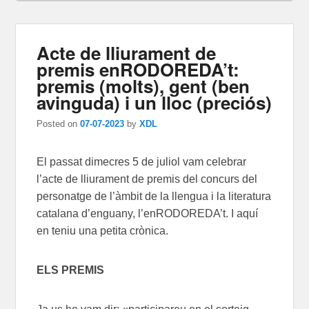
Acte de lliurament de
premis enRODOREDA’t:
premis (molts), gent (ben
avinguda) i un lloc (preciós)
Posted on
07-07-2023
by
XDL
El passat dimecres 5 de juliol vam celebrar
l’acte de lliurament de premis del concurs del
personatge de l’àmbit de la llengua i la literatura
catalana d’enguany, l’enRODOREDA’t. I aquí
en teniu una petita crònica.
ELS PREMIS