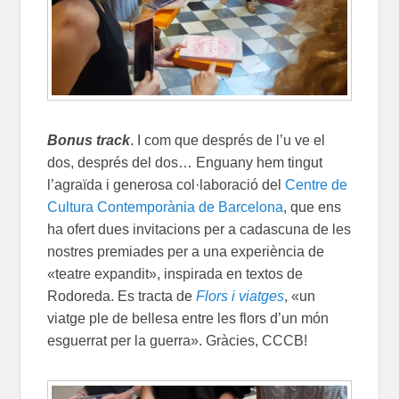
Bonus track
. I com que després de l’u ve el
dos, després del dos… Enguany hem tingut
l’agraïda i generosa col·laboració del
Centre de
Cultura Contemporània de Barcelona
, que ens
ha ofert dues invitacions per a cadascuna de les
nostres premiades per a una experiència de
«teatre expandit», inspirada en textos de
Rodoreda. Es tracta de
Flors i viatges
, «un
viatge ple de bellesa entre les flors d’un món
esguerrat per la guerra». Gràcies, CCCB!