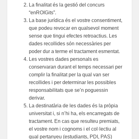
La finalitat és la gestió del
concurs
“
enROIGits
”.
La base jurídica és el vostre consentiment,
que podeu revocar en qualsevol moment
sense que tingui efectes retroactius. Les
dades recollides són necessàries per
poder dur a terme el tractament esmentat.
Les vostres dades personals
es
conservaran durant el temps necessari per
complir la finalitat per la qual van ser
recollides i per determinar les possibles
responsabilitats que se’n poguessin
derivar.
La destinatària de les dades és la pròpia
universitat i, si n’hi ha, els encarregats de
tractament. En cas que resulteu premiats,
el vostre nom i cognoms i el col·lectiu al
qual pertanyeu (estudiants, PDI, PAS)