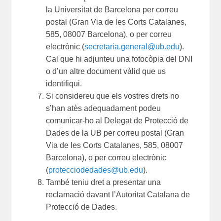
la Universitat de Barcelona per correu
postal (Gran Via de les Corts Catalanes,
585, 08007 Barcelona), o per correu
electrònic (
secretaria.general@ub.edu
).
Cal que hi adjunteu una fotocòpia del DNI
o d’un altre document vàlid que us
identifiqui.
Si considereu que els vostres drets no
s’han atès adequadament podeu
comunicar-ho al Delegat de Protecció de
Dades de la UB per correu postal (
Gran
Via de les Corts Catalanes, 585, 08007
Barcelona
), o per correu electrònic
(
protecciodedades@ub.edu
).
També teniu dret a presentar una
reclamació davant l’Autoritat Catalana de
Protecció de Dades.