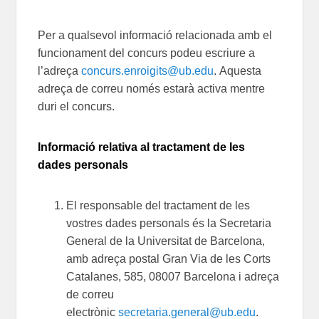
Per a qualsevol informació relacionada amb el
funcionament del concurs po
deu
escriure a
l’adreça
concurs.enroigits@ub.edu
.
Aquesta
adreça de correu només
estarà
activa mentre
duri el concurs.
Informació relativa
al tractament de les
dades personals
El responsable del tractament de les
vostres dades personals és la Secretaria
General de la Universitat de Barcelona,
amb adreça postal Gran Via de les Corts
Catalanes, 585, 08007 Barcelona i adreça
de correu
electrònic
secretaria.general@ub.edu
.