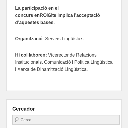
La participació en el
concurs
enROIGits
implica l’acceptació
d’aquestes bases.
Organització:
Serveis Lingüístics.
Hi col·laboren:
Vicerector de Relacions
Institucionals, Comunicació i Política Lingüística
i
Xarxa de Dinamització Lingüística.
Cercador
Search