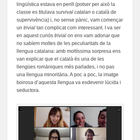
lingüística estava en perill (potser per això la
classe es titulava
survival catalan
o català de
supervivència) i, no sense pànic, vam començar
un
trivial
tan complicat com interessant. I va ser
en aquest curiós
trivial
on ens vam adonar que
no sabíem moltes de les peculiaritats de la
llengua catalana: amb moltíssima sorpresa ens
van explicar que el català és una de les
llengües romàniques més parlades, i no pas
una llengua minoritària. A poc a poc, la imatge
boirosa d’aquesta llengua va esdevenir lúcida i
seductora.