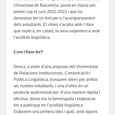
Universitat de Barcelona, posat en marxa per
primer cop el curs 2022-2023 i que ha
demostrat ser un èxit per a l’acompanyament
dels estudiants. El vídeo s’acaba amb l’Alex
que explica, en català, la seva experiència amb
l’acollida lingüística.
Com l’hem fet?
Doncs, a partir d’una proposta del Vicerectorat
de Relacions Institucionals, Comunicació i
Política Lingüística, busquem idees per arribar
als nostres estudiants, i una d’elles és un
producte audiovisual per, d’una manera ràpida i
efectiva, donar-los la benvinguda i engrescar-
los a participar en l’acollida lingüística.
Elaborem una primera idea i guió, amb alguns