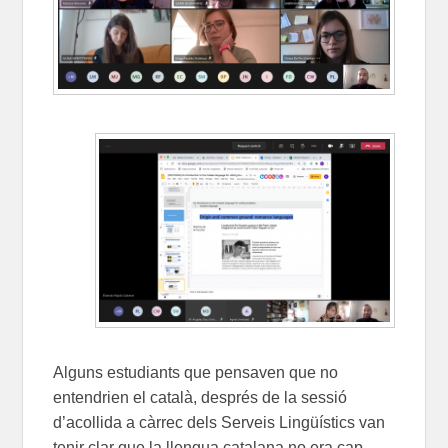
Alguns estudiant
s que pensaven que no
entendrien el català, després de la sessió
d’acollida a càrrec dels Serveis Lingüístics van
tenir clar que la llengua catalana no era cap