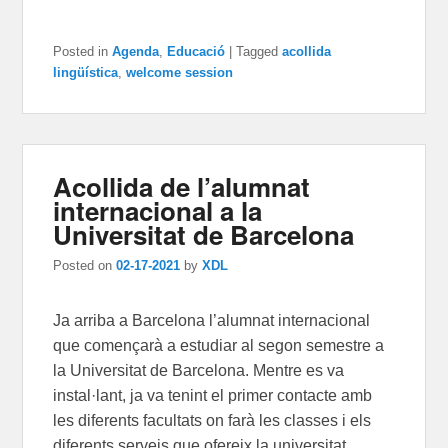
Posted in
Agenda
,
Educació
|
Tagged
acollida
lingüística
,
welcome session
Acollida de l’alumnat
internacional a la
Universitat de Barcelona
Posted on
02-17-2021
by
XDL
Ja arriba a Barcelona l’alumnat internacional
que començarà a estudiar al segon semestre a
la Universitat de Barcelona. Mentre es va
instal·lant, ja va tenint el primer contacte amb
les diferents facultats on farà les classes i els
diferents serveis que ofereix la universitat.