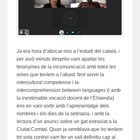
Ja era hora d’abocar-nos a l’estudi del català, i
per això minuts després vam apartar les
teranyines de la incomunicació amb totes les
eines que teníem a l’abast: fent servir la
intercultural competence
i la
intercomprehension between languages
(i amb
la inestimable vocació docent de l’Elisenda)
ens en vam sortir amb l’aprenentatge dels
nombres i els dies de la setmana, i amb la
lectura d’un anunci sobre un gat extraviat a la
Ciutat Comtal. Quan ja semblava que ho teníem
tot sota control vam fer un salt definitiu cap al