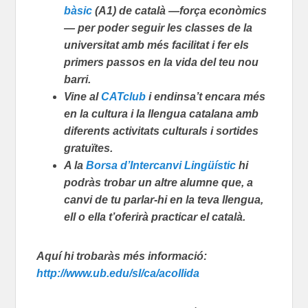
bàsic
(A1) de català —força econòmics
— per poder seguir les classes de la
universitat amb més facilitat i fer els
primers passos en la vida del teu nou
barri.
Vine al
CATclub
i endinsa’t encara més
en la cultura i la llengua catalana amb
diferents activitats culturals i sortides
gratuïtes.
A la
Borsa d’Intercanvi Lingüístic
hi
podràs trobar un altre alumne que, a
canvi de tu parlar-hi en la teva llengua,
ell o ella t’oferirà practicar el català.
Aquí hi trobaràs més informació:
http://www.ub.edu/sl/ca/acollida