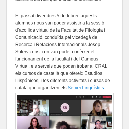
El passat divendres 5 de febrer, aquests
alumnes nous van poder assistir a la sessió
d’acollida virtual de la Facultat de Filologia i
Comunicació, conduïda pel vicedegà de
Recerca i Relacions Internacionals Josep
Solervicens, i on van poder conèixer el
funcionament de la facultat i del Campus
Virtual, els serveis que poden trobar al CRAI,
els cursos de castellà que ofereix Estudios
Hispánicos, i les diferents activitats i cursos de
català que organitzen els
Servei Lingüístics
.