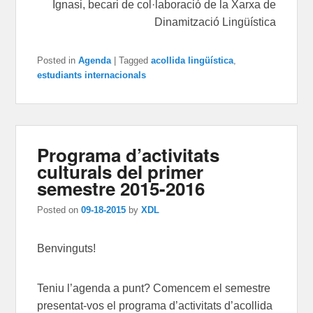
Ignasi, becari de col·laboració de la Xarxa de
Dinamització Lingüística
Posted in
Agenda
|
Tagged
acollida lingüística
,
estudiants internacionals
Programa d’activitats
culturals del primer
semestre 2015-2016
Posted on
09-18-2015
by
XDL
Benvinguts!
Teniu l’agenda a punt? Comencem el semestre
presentat-vos el programa d’activitats d’acollida