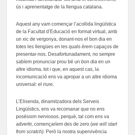
ús i aprenentatge de la llengua catalana.
Aquest any vam començar l’acollida lingüística
de la Facultat d’Educació en format virtual, amb
un xic de vergonya, donant-nos el bon dia en
totes les llengües en les quals érem capaços de
presentar-nos. Desafortunadament, no sempre
sabíem pronunciar prou bé un
bon dia
en un
altre idioma, tot i que, en aquest cas, la
incomunicació ens va apropar a un altre idioma
universal: el riure.
L’Elisenda, dinamitzadora dels Serveis
Lingüístics, ens va recomanar que no ens
poséssim nerviosos, perquè, tal com ens va
advertir, començaríem des de zero (
we will start
from scratch)
. Però la nostra supervivència