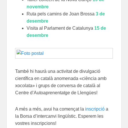
novembre
Ruta pels camins de Joan Brossa
3 de
desembre
Visita al Parlament de Catalunya
15 de
desembre
També hi haurà una activitat de divulgació
científica en català anomenada «ciència amb
xocolata» i grups de conversa de català al
Centre d’Autoaprenentatge de Llengües!
A més a més, avui ha començat la
inscripció
a
la Borsa d’intercanvi lingüístic. Esperem les
vostres inscripcions!