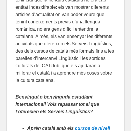
entitat indesxifrable: els van mostrar diferents
articles d’actualitat on van poder veure que,
tenint coneixements previs d’una llengua
romànica, no era gens difícil entendre la
catalana. A més, els van ensenyar les diferents
activitats que ofereixen els Serveis Lingüístics,
des dels cursos de català més formals fins a les
parelles d’Intercanvi Lingüístic i les sortides
culturals del CATclub, que els ajudaran a
millorar el català i a aprendre més coses sobre
la cultura catalana.
Benvingut o benvinguda estudiant
internacional! Vols repassar tot el que
t’ofereixen els Serveis Lingüístics?
Aprèn català amb els
cursos de nivell