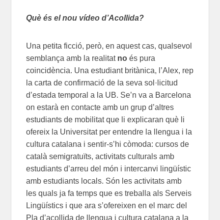
Què és el nou vídeo d’Acollida?
Una petita ficció, però, en aquest cas, qualsevol
semblança amb la realitat
no
és pura
coincidència. Una estudiant britànica, l’Alex, rep
la carta de confirmació de la seva sol·licitud
d’estada temporal a la UB. Se’n va a Barcelona
on estarà en contacte amb un grup d’altres
estudiants de mobilitat que li explicaran què li
ofereix la Universitat per entendre la llengua i la
cultura catalana i sentir-s’hi còmoda: cursos de
català semigratuïts, activitats culturals amb
estudiants d’arreu del món i intercanvi lingüístic
amb estudiants locals. Són les activitats amb
les quals ja fa temps que es treballa als Serveis
Lingüístics i que ara s’ofereixen en el marc del
Pla d’acollida de llengua i cultura catalana a la