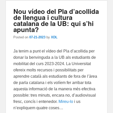
Nou vídeo del Pla d’acollida
de llengua i cultura
catalana de la UB: qui s’hi
apunta?
Posted on
07-21-2023
by
XDL
Ja tenim a punt el vídeo del Pla d’acollida per
donar la benvinguda a la UB als estudiants de
mobilitat del curs 2023-2024. La Universitat
ofereix molts recursos i possibilitats per
aprendre català als estudiants de fora de l’àrea
de parla catalana i els volíem fer arribar tota
aquesta informació de la manera més efectiva
possible: tres minuts, encara no, d’audiovisual
fresc, concís i entenedor.
Mireu-lo
i us
n’expliquem quatre coses…