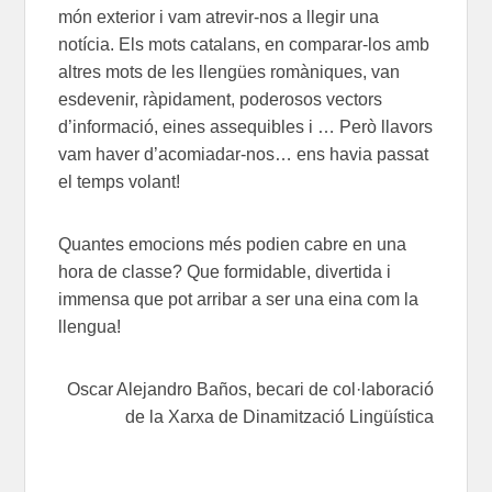
món exterior i vam atrevir-nos a llegir una
notícia. Els mots catalans, en comparar-los amb
altres mots de les llengües romàniques, van
esdevenir, ràpidament, poderosos vectors
d’informació, eines assequibles i … Però llavors
vam haver d’acomiadar-nos… ens havia passat
el temps volant!
Quantes emocions més podien cabre en una
hora de classe? Que formidable, divertida i
immensa que pot arribar a ser una eina com la
llengua!
Oscar Alejandro Baños, becari de col·laboració
de la Xarxa de Dinamització Lingüística