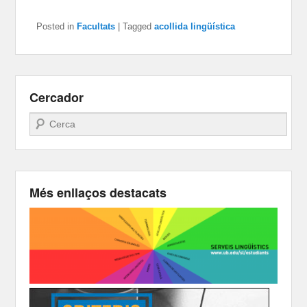
Posted in
Facultats
|
Tagged
acollida lingüística
Cercador
Search
Més enllaços destacats