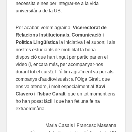
necessita eines per integrar-se a la vida
universitària de la UB.
Per acabar, volem agrair al
Vicerectorat de
Relacions Institucionals, Comunicació i
Política Lingüística
la iniciativa i el suport, i als
nostres estudiants de mobilitat la bona
disposició que han tingut per participar en el
vídeo (i, encara més, per acompanyar-nos
durant tot el curs!). I l’últim agraïment va per als
companys d’audiovisuals: a l’Olga Giralt, que
ens va atendre, i molt especialment al
Xavi
Clavero
i l’
Isbac Caralt
, que en tot moment ens
ho han posat fàcil i que han fet una feina
extraordinària.
Maria Casals i Francesc Massana