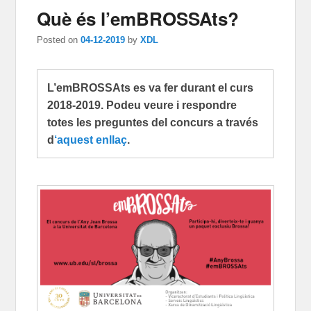
Què és l’emBROSSAts?
Posted on
04-12-2019
by
XDL
L’emBROSSAts es va fer durant el curs
2018-2019. Podeu veure i respondre
totes les preguntes del concurs a través
d
‘aquest enllaç
.