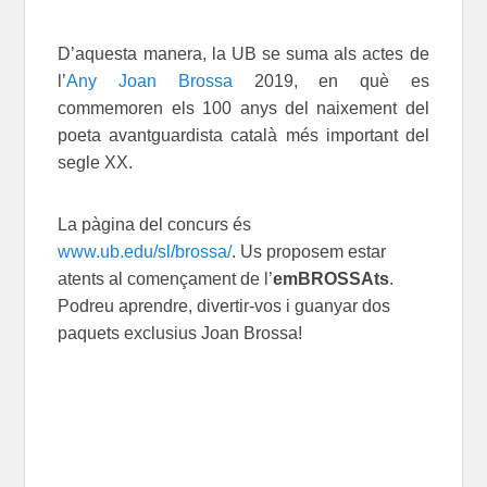
D’aquesta manera, la UB se suma als actes de
l’
Any Joan Brossa
2019, en què es
commemoren els 100 anys del naixement del
poeta avantguardista català més important del
segle XX.
La pàgina del concurs és
www.ub.edu/sl/brossa/
. Us proposem estar
atents al començament de l’
emBROSSAts
.
Podreu aprendre, divertir-vos i guanyar dos
paquets exclusius Joan Brossa!