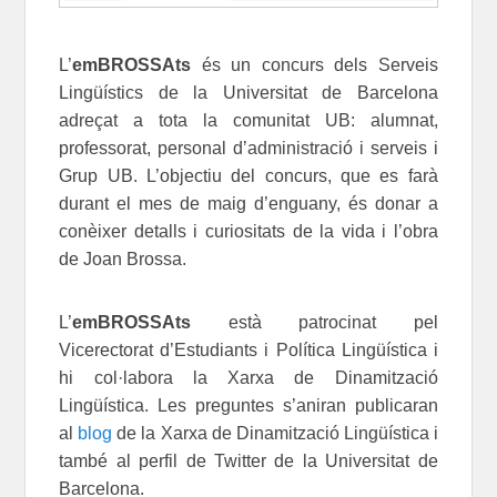
L’
emBROSSAts
és un concurs dels Serveis
Lingüístics de la Universitat de Barcelona
adreçat a tota la comunitat UB: alumnat,
professorat, personal d’administració i serveis i
Grup UB. L’objectiu del concurs, que es farà
durant el mes de maig d’enguany, és donar a
conèixer detalls i curiositats de la vida i l’obra
de Joan Brossa.
L’
emBROSSAts
està patrocinat pel
Vicerectorat d’Estudiants i Política Lingüística i
hi col·labora la Xarxa de Dinamització
Lingüística. Les preguntes s’aniran publicaran
al
blog
de la Xarxa de Dinamització Lingüística i
també al perfil de Twitter de la Universitat de
Barcelona.