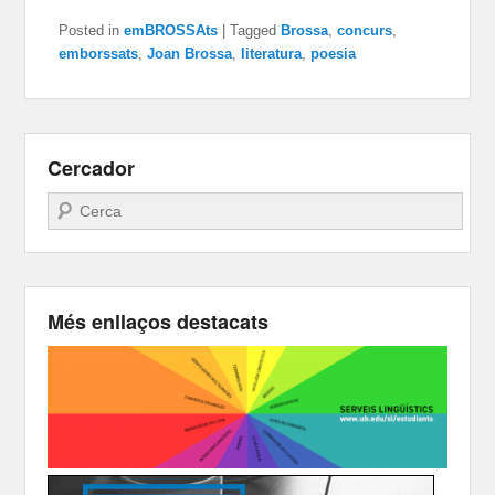
Posted in
emBROSSAts
|
Tagged
Brossa
,
concurs
,
emborssats
,
Joan Brossa
,
literatura
,
poesia
Cercador
Search
Més enllaços destacats