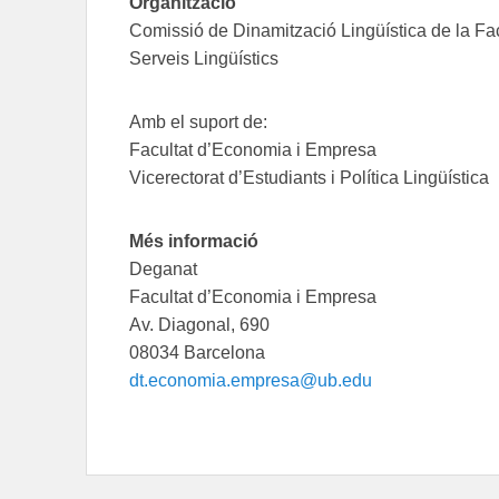
Organització
Comissió de Dinamització Lingüística de la F
Serveis Lingüístics
Amb el suport de:
Facultat d’Economia i Empresa
Vicerectorat d’Estudiants i Política Lingüística
Més informació
Deganat
Facultat d’Economia i Empresa
Av. Diagonal, 690
08034 Barcelona
dt.economia.empresa@ub.edu