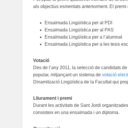
als objectius esmentats anteriorment. El premi
Ensaïmada Lingüística per al PDI
Ensaïmada Lingüística per al PAS
Ensaïmada Lingüística per a l’alumnat
Ensaïmada Lingüística per a les tesis esc
Votació
Des de l’any 2011, la selecció de candidats de 
popular, mitjançant un sistema de
votació elect
Dinamització Lingüística de la Facultat qui p
Lliurament i premi
Durant les activitats de Sant Jordi organitzades 
consisteix en una ensaïmada i un diploma.