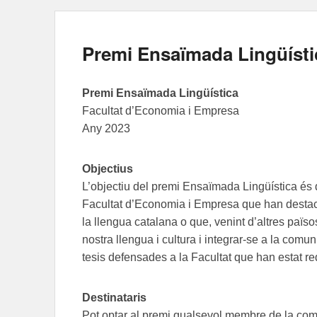
Premi Ensaïmada Lingüísti
Premi Ensaïmada Lingüística
Facultat d’Economia i Empresa
Any 2023
Objectius
L’objectiu del premi Ensaïmada Lingüística és
Facultat d’Economia i Empresa que han destaca
la llengua catalana o que, venint d’altres països
nostra llengua i cultura i integrar-se a la comuni
tesis defensades a la Facultat que han estat r
Destinataris
Pot optar al premi qualsevol membre de la comu