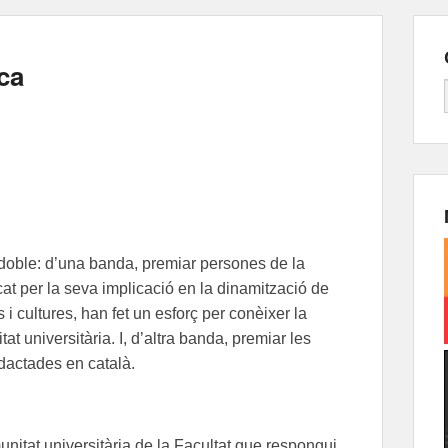
ca
 doble: d’una banda, premiar persones de la
t per la seva implicació en la dinamització de
 i cultures, han fet un esforç per conèixer la
tat universitària. I, d’altra banda, premiar les
edactades en català.
nitat universitària de la Facultat que respongui