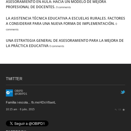
ASESORAMIENTO EN AULA: HACIA UN MODELO DE MEJORA
PROFESIONAL DE DOCENTES.
0 comments
LA ASISTENCIA TÉCNICA EDUCATIVA A ESCUELAS RURALES. FACTORES
A CONSIDERAR PARA UNA NUEVA FORMA DE IMPLEMENTACIÓN.
0
comments
UNA ESTRATEGIA GENERAL DE ASESORAMIENTO PARA LA MEJORA DE
LA PRÁCTICA EDUCATIVA
0 comments
TWITTER
OBIPD
@OBIPD1
Família i escola...
fb.me/4DsV8aetL
10:15 am · 6 julio, 2015