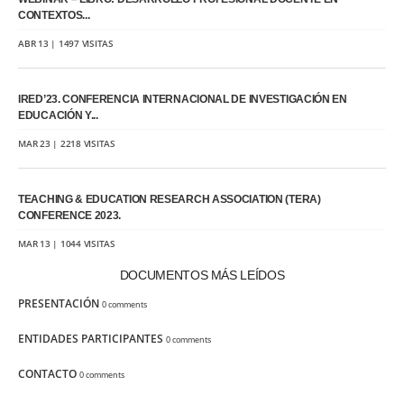
CONTEXTOS...
ABR 13 | 1497 VISITAS
IRED’23. CONFERENCIA INTERNACIONAL DE INVESTIGACIÓN EN
EDUCACIÓN Y...
MAR 23 | 2218 VISITAS
TEACHING & EDUCATION RESEARCH ASSOCIATION (TERA)
CONFERENCE 2023.
MAR 13 | 1044 VISITAS
DOCUMENTOS MÁS LEÍDOS
PRESENTACIÓN
0 comments
ENTIDADES PARTICIPANTES
0 comments
CONTACTO
0 comments