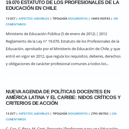
19.070 ESTATUTO DE LOS PROFESIONALES DE LA
EDUCACIÓN EN CHILE
13 OCT |
ASPECTOS LABORALES
| TIPOLOGÍA
DOCUMENTOS
| 16493 VISITAS |
SIN
COMENTARIOS
Ministerio de Educación Pública (5 de enero de 2012) | 2012
Reglamento de la Ley n° 19.070, Estatuto de los Profesionales de la
Educación, aprobado por el Ministerio de Educación de Chile, y que
entró en vigor en 2012, que regula los requisitos, deberes, derechos
y obligaciones de carácter profesional comunes a todos los...
NUEVA AGENDA DE POLÍTICAS DOCENTES EN
AMÉRICA LATINA Y EL CARIBE: NIDOS CRÍTICOS Y
CRITERIOS DE ACCIÓN
13 OCT |
ASPECTOS LABORALES
| TIPOLOGÍA
DOCUMENTOS
| 2793 VISITAS |
SIN
COMENTARIOS
C. Cox, C. Beca, M. Cerri. Proyecto “Profesores para una Educación