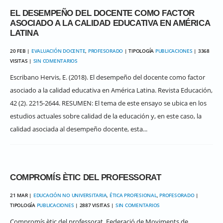
EL DESEMPEÑO DEL DOCENTE COMO FACTOR
ASOCIADO A LA CALIDAD EDUCATIVA EN AMÉRICA
LATINA
20 FEB |
EVALUACIÓN DOCENTE
,
PROFESORADO
| TIPOLOGÍA
PUBLICACIONES
| 3368
VISITAS |
SIN COMENTARIOS
Escribano Hervis, E. (2018). El desempeño del docente como factor
asociado a la calidad educativa en América Latina. Revista Educación,
42 (2). 2215-2644. RESUMEN: El tema de este ensayo se ubica en los
estudios actuales sobre calidad de la educación y, en este caso, la
calidad asociada al desempeño docente, esta...
COMPROMÍS ÈTIC DEL PROFESSORAT
21 MAR |
EDUCACIÓN NO UNIVERSITARIA
,
ÉTICA PROFESIONAL
,
PROFESORADO
|
TIPOLOGÍA
PUBLICACIONES
| 2887 VISITAS |
SIN COMENTARIOS
Compromís ètic del professorat. Federació de Moviments de