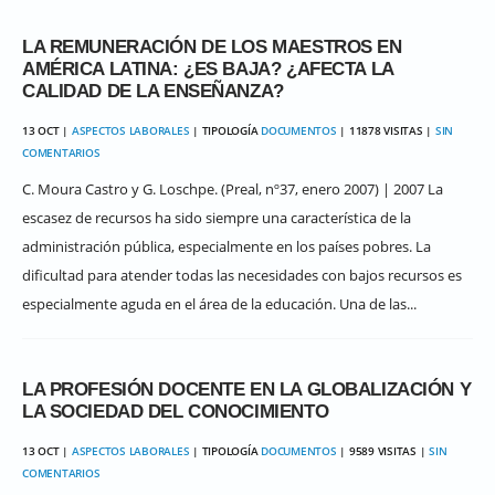
LA REMUNERACIÓN DE LOS MAESTROS EN
AMÉRICA LATINA: ¿ES BAJA? ¿AFECTA LA
CALIDAD DE LA ENSEÑANZA?
13 OCT |
ASPECTOS LABORALES
| TIPOLOGÍA
DOCUMENTOS
| 11878 VISITAS |
SIN
COMENTARIOS
C. Moura Castro y G. Loschpe. (Preal, nº37, enero 2007) | 2007 La
escasez de recursos ha sido siempre una característica de la
administración pública, especialmente en los países pobres. La
dificultad para atender todas las necesidades con bajos recursos es
especialmente aguda en el área de la educación. Una de las...
LA PROFESIÓN DOCENTE EN LA GLOBALIZACIÓN Y
LA SOCIEDAD DEL CONOCIMIENTO
13 OCT |
ASPECTOS LABORALES
| TIPOLOGÍA
DOCUMENTOS
| 9589 VISITAS |
SIN
COMENTARIOS