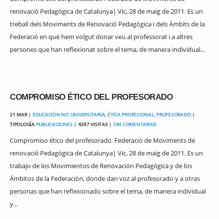
renovació Pedagògica de Catalunya| Vic, 28 de maig de 2011. Es un
treball dels Moviments de Renovació Pedagògica i dels Àmbits de la
Federació en què hem volgut donar veu al professorat i a altres
persones que han reflexionat sobre el tema, de manera individual...
COMPROMISO ÉTICO DEL PROFESORADO
21 MAR |
EDUCACIÓN NO UNIVERSITARIA
,
ÉTICA PROFESIONAL
,
PROFESORADO
|
TIPOLOGÍA
PUBLICACIONES
| 4387 VISITAS |
SIN COMENTARIOS
Compromiso ético del profesorado. Federació de Moviments de
renovació Pedagògica de Catalunya| Vic, 28 de maig de 2011. Es un
trabajo de los Movimientos de Renovación Pedagógica y de los
Ámbitos de la Federación, donde dan voz al profesorado y a otras
personas que han reflexionado sobre el tema, de manera individual
y...