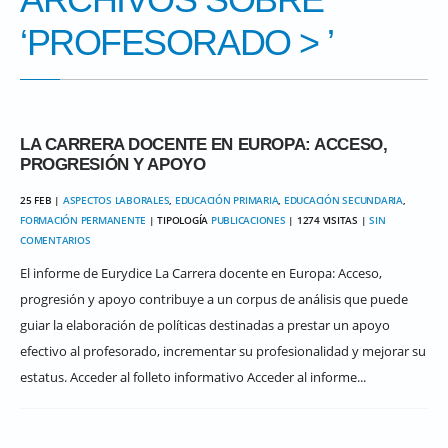
‘
PROFESORADO
> ’
LA CARRERA DOCENTE EN EUROPA: ACCESO,
PROGRESIÓN Y APOYO
25 FEB |
ASPECTOS LABORALES
,
EDUCACIÓN PRIMARIA
,
EDUCACIÓN SECUNDARIA
,
FORMACIÓN PERMANENTE
| TIPOLOGÍA
PUBLICACIONES
| 1274 VISITAS |
SIN
COMENTARIOS
El informe de Eurydice La Carrera docente en Europa: Acceso,
progresión y apoyo contribuye a un corpus de análisis que puede
guiar la elaboración de políticas destinadas a prestar un apoyo
efectivo al profesorado, incrementar su profesionalidad y mejorar su
estatus. Acceder al folleto informativo Acceder al informe...