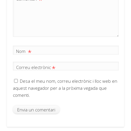
*
*
Nom
*
Correu electrònic
Desa el meu nom, correu electrònic i lloc web en
aquest navegador per a la pròxima vegada que
comenti.