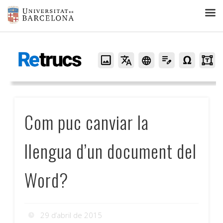
Retrucs
Com puc canviar la
llengua d’un document del
Word?
29 d’abril de 2015