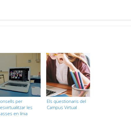
onsells per
Els qüestionaris del
esvirtualitzar les
Campus Virtual
lasses en línia