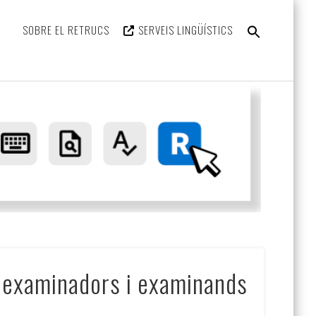
SEARCH
SOBRE EL RETRUCS
SERVEIS LINGÜÍSTICS
FOR:
Search Button
Retru
a examinadors i examinands