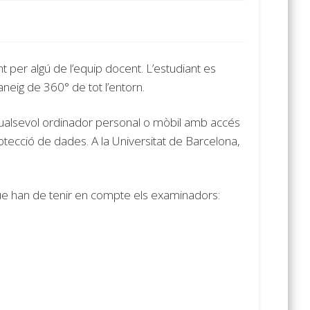
t per algú de l’equip docent. L’estudiant es
neig de 360° de tot l’entorn.
ualsevol ordinador personal o mòbil amb accés
rotecció de dades. A la Universitat de Barcelona,
e han de tenir en compte els examinadors: