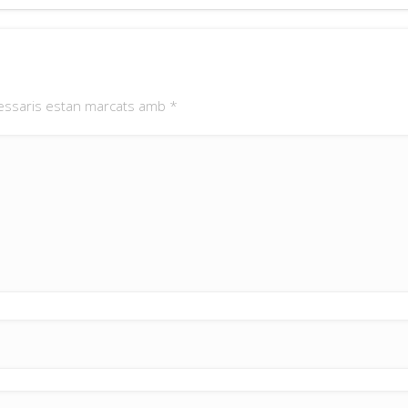
essaris estan marcats amb
*