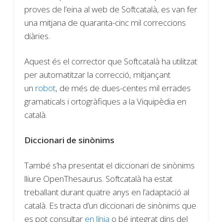
proves de l’eina al web de Softcatalà, es van fer
una mitjana de quaranta-cinc mil correccions
diàries.
Aquest és el corrector que Softcatalà ha utilitzat
per automatitzar la correcció, mitjançant
un
robot
, de més de dues-centes mil errades
gramaticals i ortogràfiques a la Viquipèdia en
català.
Diccionari de sinònims
També s’ha presentat el diccionari de sinònims
lliure OpenThesaurus. Softcatalà ha estat
treballant durant quatre anys en l’adaptació al
català. Es tracta d’un diccionari de sinònims que
es pot consultar
en línia
o bé integrat dins del