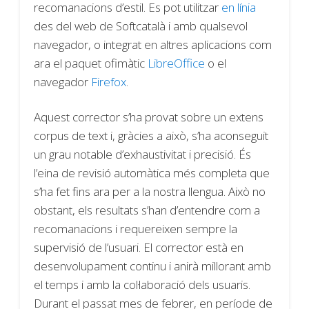
recomanacions d’estil. Es pot utilitzar
en línia
des del web de Softcatalà i amb qualsevol
navegador, o integrat en altres aplicacions com
ara el paquet ofimàtic
LibreOffice
o el
navegador
Firefox
.
Aquest corrector s’ha provat sobre un extens
corpus de text i, gràcies a això, s’ha aconseguit
un grau notable d’exhaustivitat i precisió. És
l’eina de revisió automàtica més completa que
s’ha fet fins ara per a la nostra llengua. Això no
obstant, els resultats s’han d’entendre com a
recomanacions i requereixen sempre la
supervisió de l’usuari. El corrector està en
desenvolupament continu i anirà millorant amb
el temps i amb la col·laboració dels usuaris.
Durant el passat mes de febrer, en període de