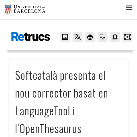
Retrucs
Softcatalà presenta el
nou corrector basat en
LanguageTool i
l’OpenThesaurus