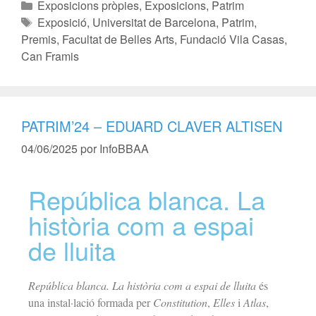
Exposicions pròpies
,
Exposicions
,
Patrim
Exposició
,
Universitat de Barcelona
,
Patrim
,
Premis
,
Facultat de Belles Arts
,
Fundació Vila Casas
,
Can Framis
PATRIM’24 – EDUARD CLAVER ALTISEN
04/06/2025
por
InfoBBAA
República blanca. La
història com a espai
de lluita
República blanca. La història com a espai de lluita
és
una instal·lació formada per
Constitution
,
Elles
i
Atlas
,