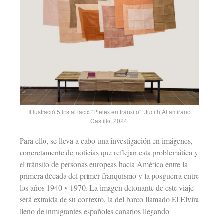
Il·lustració 5 Instal·lació "Pieles en tránsito". Judith Altamirano
Castillo, 2024.
Para ello, se lleva a cabo una investigación en imágenes,
concretamente de noticias que reflejan esta problemática y
el tránsito de personas europeas hacia América entre la
primera década del primer franquismo y la posguerra entre
los años 1940 y 1970. La imagen detonante de este viaje
será extraída de su contexto, la del barco llamado El Elvira
lleno de inmigrantes españoles canarios llegando