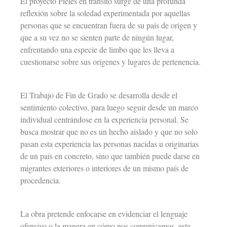
El proyecto Pieles en tránsito surge de una profunda
reflexión sobre la soledad experimentada por aquellas
personas que se encuentran fuera de su país de origen y
que a su vez no se sienten parte de ningún lugar,
enfrentando una especie de limbo que les lleva a
cuestionarse sobre sus orígenes y lugares de pertenencia.
El Trabajo de Fin de Grado se desarrolla desde el
sentimiento colectivo, para luego seguir desde un marco
individual centrándose en la experiencia personal. Se
busca mostrar que no es un hecho aislado y que no solo
pasan esta experiencia las personas nacidas u originarias
de un país en concreto, sino que también puede darse en
migrantes exteriores o interiores de un mismo país de
procedencia.
La obra pretende enfocarse en evidenciar el lenguaje
ofensivo o la manera en cómo nos comunicamos, este