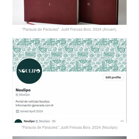
"Paraula de Paraules". Judit Freixas Boix, 2024 (Anuari).
"Paraula de Paraules". Judit Freixas Boix, 2024 (Noulipo)