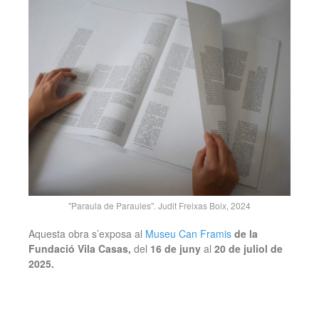
"Paraula de Paraules". Judit Freixas Boix, 2024
Aquesta obra s’exposa al
Museu Can Framis
de la
Fundació Vila Casas,
del
16 de juny
al
20 de juliol de
2025.