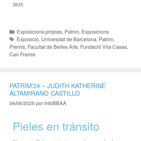
2025.
Exposicions pròpies
,
Patrim
,
Exposicions
Exposició
,
Universitat de Barcelona
,
Patrim
,
Premis
,
Facultat de Belles Arts
,
Fundació Vila Casas
,
Can Framis
PATRIM’24 – JUDITH KATHERINE
ALTAMIRANO CASTILLO
04/06/2025
por
InfoBBAA
Pieles en tránsito