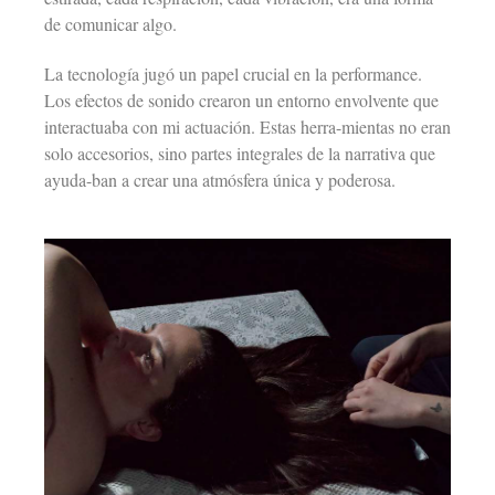
de comunicar algo.
La tecnología jugó un papel crucial en la performance.
Los efectos de sonido crearon un entorno envolvente que
interactuaba con mi actuación. Estas herra-mientas no eran
solo accesorios, sino partes integrales de la narrativa que
ayuda-ban a crear una atmósfera única y poderosa.