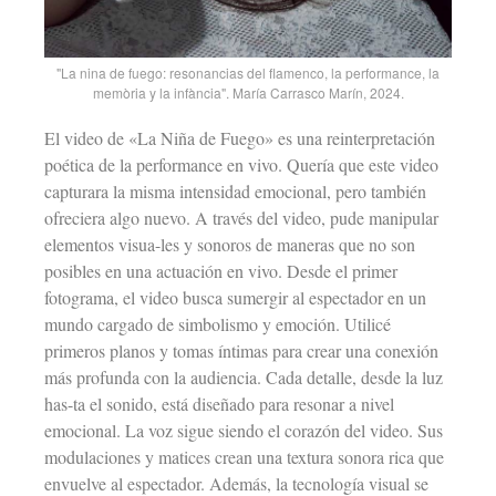
"La nina de fuego: resonancias del flamenco, la performance, la
memòria y la infància". María Carrasco Marín, 2024.
El video de «La Niña de Fuego» es una reinterpretación
poética de la performance en vivo. Quería que este video
capturara la misma intensidad emocional, pero también
ofreciera algo nuevo. A través del video, pude manipular
elementos visua-les y sonoros de maneras que no son
posibles en una actuación en vivo. Desde el primer
fotograma, el video busca sumergir al espectador en un
mundo cargado de simbolismo y emoción. Utilicé
primeros planos y tomas íntimas para crear una conexión
más profunda con la audiencia. Cada detalle, desde la luz
has-ta el sonido, está diseñado para resonar a nivel
emocional. La voz sigue siendo el corazón del video. Sus
modulaciones y matices crean una textura sonora rica que
envuelve al espectador. Además, la tecnología visual se