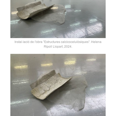
Instal·lació de l'obra "Estructures calcicocelulòsiques". Helena
Ripoll Llopart, 2024.