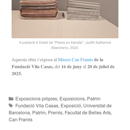
Il·lustració 6 Detall de "Pieles en tránsito". Judith Katherine
Altamirano, 2024.
de la
Aquesta obra s’exposa al
Museu Can Framis
Fundació Vila Casas,
16 de juny
20 de juliol de
del
al
2025.
Exposicions pròpies
,
Exposicions
,
Patrim
Fundació Vila Casas
,
Exposició
,
Universitat de
Barcelona
,
Patrim
,
Premis
,
Facultat de Belles Arts
,
Can Framis