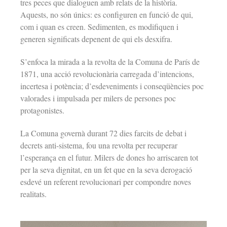
tres peces que dialoguen amb relats de la història.
Aquests, no són únics: es configuren en funció de qui,
com i quan es creen. Sedimenten, es modifiquen i
generen significats depenent de qui els desxifra.
S’enfoca la mirada a la revolta de la Comuna de París de
1871, una acció revolucionària carregada d’intencions,
incertesa i potència; d’esdeveniments i conseqüències poc
valorades i impulsada per milers de persones poc
protagonistes.
La Comuna governà durant 72 dies farcits de debat i
decrets anti-sistema, fou una revolta per recuperar
l’esperança en el futur. Milers de dones ho arriscaren tot
per la seva dignitat, en un fet que en la seva derogació
esdevé un referent revolucionari per compondre noves
realitats.