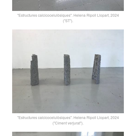
"Estructures calcicocelulòsiques". Helena Ripoll Llopart, 2024
("ST").
"Estructures calcicocelulòsiques". Helena Ripoll Llopart, 2024
("Ciment verjurat").