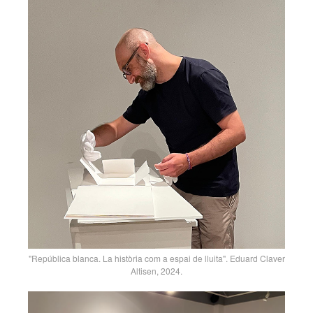
"República blanca. La història com a espai de lluita". Eduard Claver
Altisen, 2024.