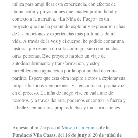
utiliza para amplificar esta experiencia, con efectos de
iluminación y proyecciones que añaden profundidad y
contexto a la narrativa. «La Niña de Fuego» es un
proyecto que me ha permitido explorar y expresar mu-chas
de las emociones y experiencias más profundas de mi
vida. A través de la voz y el cuerpo, he podido contar una
historia que resuena no solo conmigo, sino con muchas
otras personas. Este proyecto ha sido un viaje de
autodescubrimiento y transformación, y estoy
increíblemente agradecida por la oportunidad de com-
partirlo. Espero que esta obra inspire a otros a explorar sus
propias historias y emociones, y a encontrar su propia voz
en el proceso. La niña de fuego vive en cada uno de
nosotros, y a través del arte, podemos encontrar la fuerza y
la belleza en nuestras propias luchas y transformaciones.
de la
Aquesta obra s’exposa al
Museu Can Framis
Fundació Vila Casas,
16 de juny
20 de juliol de
del
al