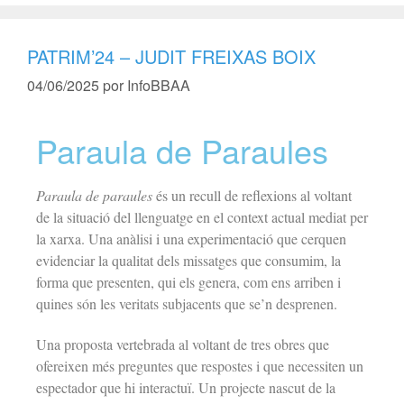
PATRIM’24 – JUDIT FREIXAS BOIX
04/06/2025
por
InfoBBAA
Paraula de Paraules
Paraula de paraules
és un recull de reflexions al voltant
de la situació del llenguatge en el context actual mediat per
la xarxa. Una anàlisi i una experimentació que cerquen
evidenciar la qualitat dels missatges que consumim, la
forma que presenten, qui els genera, com ens arriben i
quines són les veritats subjacents que se’n desprenen.
Una proposta vertebrada al voltant de tres obres que
ofereixen més preguntes que respostes i que necessiten un
espectador que hi interactuï. Un projecte nascut de la