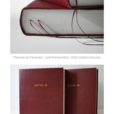
“Paraula de Paraules”. Judit Freixas Boix, 2024 (Detall d'anuari).