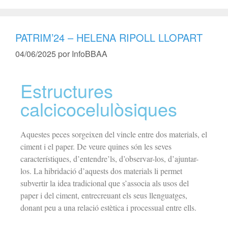
PATRIM’24 – HELENA RIPOLL LLOPART
04/06/2025
por
InfoBBAA
Estructures
calcicocelulòsiques
Aquestes peces sorgeixen del vincle entre dos materials, el
ciment i el paper. De veure quines són les seves
característiques, d’entendre’ls, d’observar-los, d’ajuntar-
los. La hibridació d’aquests dos materials li permet
subvertir la idea tradicional que s’associa als usos del
paper i del ciment, entrecreuant els seus llenguatges,
donant peu a una relació estètica i processual entre ells.