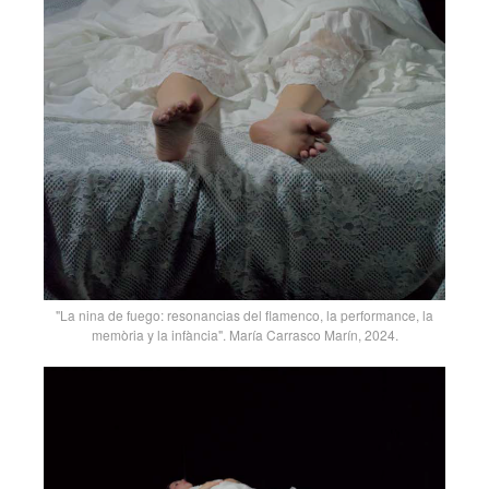
"La nina de fuego: resonancias del flamenco, la performance, la
memòria y la infància". María Carrasco Marín, 2024.