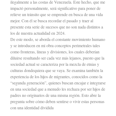
ilegalmente a las costas de Venezuela. Este hecho, que me
impactó personalmente, será significativo para poner de
relieve un tránsito que se emprende en busca de una vida
mejor. Con él se busca recordar el pasado y traer al
presente esta serie de sucesos que no son nada distintos a
los de nuestra actualidad en 2024.
De este modo, se aborda el constante movimiento humano
y se introducen en mi obra conceptos perimetrales tales
como fronteras, líneas y divisiones, los cuales deberían
diluirse resultando ser cada vez más lejanos, puesto que la
sociedad actual se caracteriza por la mezcla de etnias y
culturas dondequiera que se vaya. Se examina también la
experiencia de los hijos de migrantes, conocidos como la
“segunda generación”, quienes buscan encajar e integrarse
en una sociedad que a menudo les rechaza por ser hijos de
padres no originarios de una misma región. Esto abre la
pregunta sobre cómo deben sentirse o vivir estas personas
con una identidad dividida