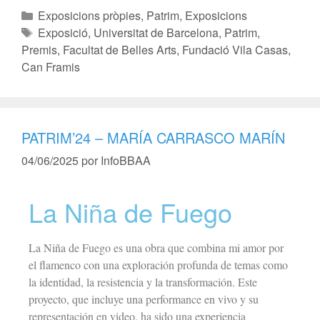
Exposicions pròpies
,
Patrim
,
Exposicions
Exposició
,
Universitat de Barcelona
,
Patrim
,
Premis
,
Facultat de Belles Arts
,
Fundació Vila Casas
,
Can Framis
PATRIM’24 – MARÍA CARRASCO MARÍN
04/06/2025
por
InfoBBAA
La Niña de Fuego
La Niña de Fuego es una obra que combina mi amor por
el flamenco con una exploración profunda de temas como
la identidad, la resistencia y la transformación. Este
proyecto, que incluye una performance en vivo y su
representación en video, ha sido una experiencia