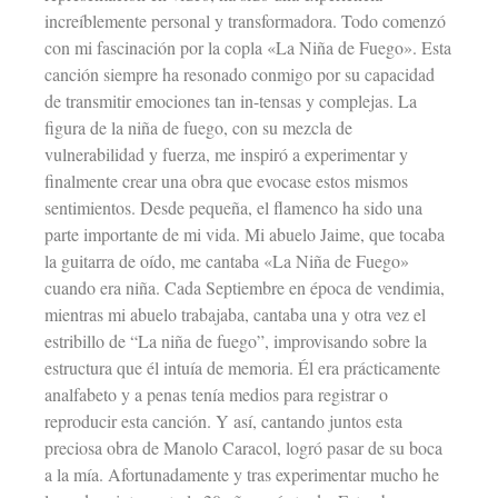
increíblemente personal y transformadora. Todo comenzó
con mi fascinación por la copla «La Niña de Fuego». Esta
canción siempre ha resonado conmigo por su capacidad
de transmitir emociones tan in-tensas y complejas. La
figura de la niña de fuego, con su mezcla de
vulnerabilidad y fuerza, me inspiró a experimentar y
finalmente crear una obra que evocase estos mismos
sentimientos. Desde pequeña, el flamenco ha sido una
parte importante de mi vida. Mi abuelo Jaime, que tocaba
la guitarra de oído, me cantaba «La Niña de Fuego»
cuando era niña. Cada Septiembre en época de vendimia,
mientras mi abuelo trabajaba, cantaba una y otra vez el
estribillo de “La niña de fuego”, improvisando sobre la
estructura que él intuía de memoria. Él era prácticamente
analfabeto y a penas tenía medios para registrar o
reproducir esta canción. Y así, cantando juntos esta
preciosa obra de Manolo Caracol, logró pasar de su boca
a la mía. Afortunadamente y tras experimentar mucho he