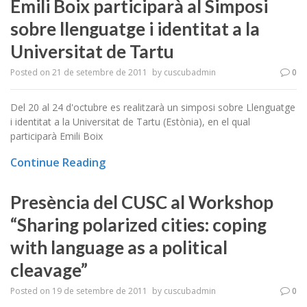
Emili Boix participarà al Simposi
sobre llenguatge i identitat a la
Universitat de Tartu
Posted on
21 de setembre de 2011
by
cuscubadmin
0
Del 20 al 24 d'octubre es realitzarà un simposi sobre Llenguatge
i identitat a la Universitat de Tartu (Estònia), en el qual
participarà Emili Boix
Continue Reading
Presència del CUSC al Workshop
“Sharing polarized cities: coping
with language as a political
cleavage”
Posted on
19 de setembre de 2011
by
cuscubadmin
0