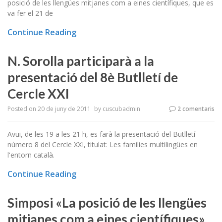
posició de les llengües mitjanes com a eines científiques, que es
va fer el 21 de
Continue Reading
N. Sorolla participarà a la
presentació del 8è Butlletí de
Cercle XXI
Posted on
20 de juny de 2011
by
cuscubadmin
2 comentaris
Avui, de les 19 a les 21 h, es farà la presentació del Butlletí
número 8 del Cercle XXI, titulat: Les famílies multilingües en
l'entorn català.
Continue Reading
Simposi «La posició de les llengües
mitjanes com a eines científiques»