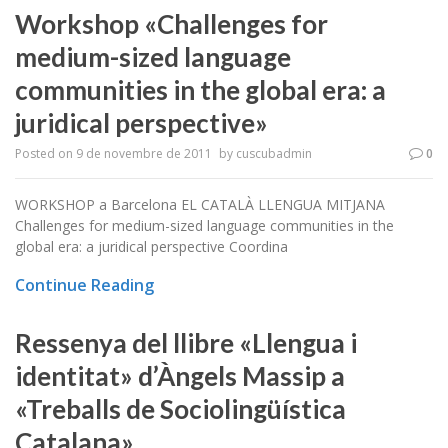
Workshop «Challenges for
medium-sized language
communities in the global era: a
juridical perspective»
Posted on
9 de novembre de 2011
by
cuscubadmin
0
WORKSHOP a Barcelona EL CATALÀ LLENGUA MITJANA
Challenges for medium-sized language communities in the
global era: a juridical perspective Coordina
Continue Reading
Ressenya del llibre «Llengua i
identitat» d’Àngels Massip a
«Treballs de Sociolingüística
Catalana»