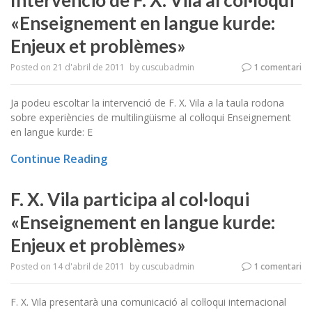
Intervenció de F. X. Vila al col·loqui
«Enseignement en langue kurde:
Enjeux et problèmes»
Posted on
21 d'abril de 2011
by
cuscubadmin
1 comentari
Ja podeu escoltar la intervenció de F. X. Vila a la taula rodona
sobre experiències de multilingüisme al col·loqui Enseignement
en langue kurde: E
Continue Reading
F. X. Vila participa al col·loqui
«Enseignement en langue kurde:
Enjeux et problèmes»
Posted on
14 d'abril de 2011
by
cuscubadmin
1 comentari
F. X. Vila presentarà una comunicació al col·loqui internacional