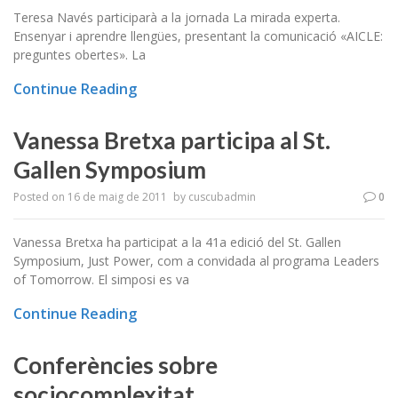
Teresa Navés participarà a la jornada La mirada experta.
Ensenyar i aprendre llengües, presentant la comunicació «AICLE:
preguntes obertes». La
Continue Reading
Vanessa Bretxa participa al St.
Gallen Symposium
Posted on
16 de maig de 2011
by
cuscubadmin
0
Vanessa Bretxa ha participat a la 41a edició del St. Gallen
Symposium, Just Power, com a convidada al programa Leaders
of Tomorrow. El simposi es va
Continue Reading
Conferències sobre
sociocomplexitat