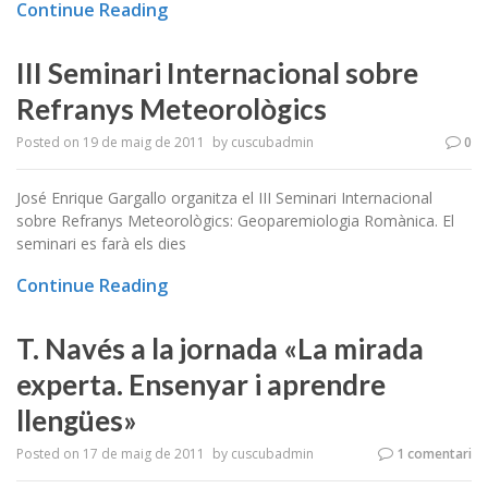
Continue Reading
III Seminari Internacional sobre
Refranys Meteorològics
Posted on
19 de maig de 2011
by
cuscubadmin
0
José Enrique Gargallo organitza el III Seminari Internacional
sobre Refranys Meteorològics: Geoparemiologia Romànica. El
seminari es farà els dies
Continue Reading
T. Navés a la jornada «La mirada
experta. Ensenyar i aprendre
llengües»
Posted on
17 de maig de 2011
by
cuscubadmin
1 comentari