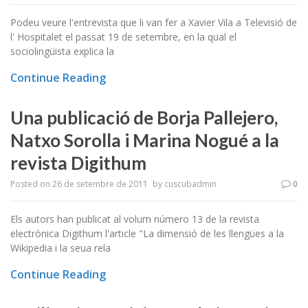
Podeu veure l'entrevista que li van fer a Xavier Vila a Televisió de
l' Hospitalet el passat 19 de setembre, en la qual el
sociolingüista explica la
Continue Reading
Una publicació de Borja Pallejero,
Natxo Sorolla i Marina Nogué a la
revista Digithum
Posted on
26 de setembre de 2011
by
cuscubadmin
0
Els autors han publicat al volum número 13 de la revista
electrònica Digithum l'article "La dimensió de les llengües a la
Wikipedia i la seua rela
Continue Reading