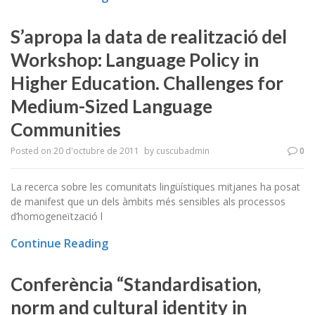
S’apropa la data de realització del
Workshop: Language Policy in
Higher Education. Challenges for
Medium-Sized Language
Communities
Posted on
20 d'octubre de 2011
by
cuscubadmin
0
La recerca sobre les comunitats lingüístiques mitjanes ha posat
de manifest que un dels àmbits més sensibles als processos
d’homogeneïtzació l
Continue Reading
Conferència “Standardisation,
norm and cultural identity in