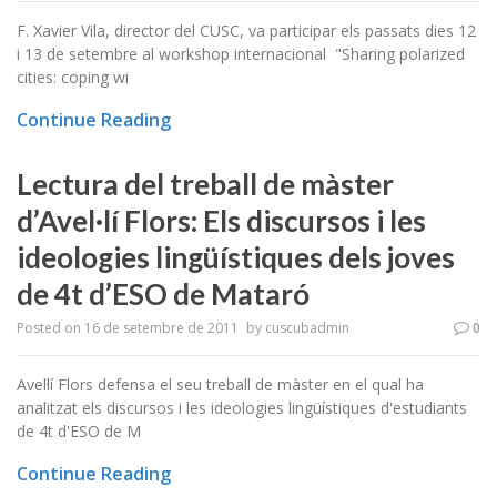
F. Xavier Vila, director del CUSC, va participar els passats dies 12
i 13 de setembre al workshop internacional "Sharing polarized
cities: coping wi
Continue Reading
Lectura del treball de màster
d’Avel·lí Flors: Els discursos i les
ideologies lingüístiques dels joves
de 4t d’ESO de Mataró
Posted on
16 de setembre de 2011
by
cuscubadmin
0
Avel·lí Flors defensa el seu treball de màster en el qual ha
analitzat els discursos i les ideologies lingüístiques d'estudiants
de 4t d'ESO de M
Continue Reading