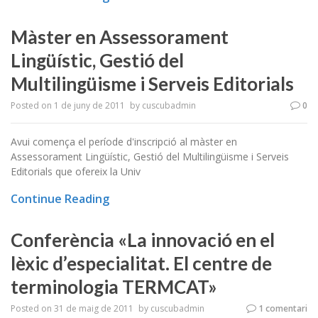
Màster en Assessorament
Lingüístic, Gestió del
Multilingüisme i Serveis Editorials
Posted on
1 de juny de 2011
by
cuscubadmin
0
Avui comença el període d'inscripció al màster en
Assessorament Lingüístic, Gestió del Multilingüisme i Serveis
Editorials que ofereix la Univ
Continue Reading
Conferència «La innovació en el
lèxic d’especialitat. El centre de
terminologia TERMCAT»
Posted on
31 de maig de 2011
by
cuscubadmin
1 comentari