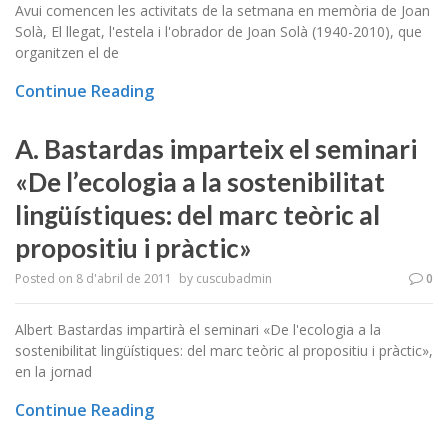
Avui comencen les activitats de la setmana en memòria de Joan
Solà, El llegat, l'estela i l'obrador de Joan Solà (1940-2010), que
organitzen el de
Continue Reading
A. Bastardas imparteix el seminari
«De l’ecologia a la sostenibilitat
lingüístiques: del marc teòric al
propositiu i pràctic»
Posted on
8 d'abril de 2011
by
cuscubadmin
0
Albert Bastardas impartirà el seminari «De l'ecologia a la
sostenibilitat lingüístiques: del marc teòric al propositiu i pràctic»,
en la jornad
Continue Reading