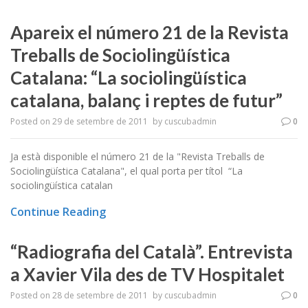
Apareix el número 21 de la Revista
Treballs de Sociolingüística
Catalana: “La sociolingüística
catalana, balanç i reptes de futur”
Posted on
29 de setembre de 2011
by
cuscubadmin
0
Ja està disponible el número 21 de la "Revista Treballs de
Sociolingüística Catalana", el qual porta per títol “La
sociolingüística catalan
Continue Reading
“Radiografia del Català”. Entrevista
a Xavier Vila des de TV Hospitalet
Posted on
28 de setembre de 2011
by
cuscubadmin
0