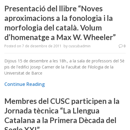
Presentació del llibre “Noves
aproximacions a la fonologia i la
morfologia del català. Volum
d’homenatge a Max W. Wheeler”
Posted on
7 de desembre de 2011
by
cuscubadmin
0
Dijous 15 de desembre a les 18h., a la sala de professors del 5è
pis de l'edifici Josep Carner de la Facultat de Filologia de la
Universitat de Barce
Continue Reading
Membres del CUSC participen a la
Jornada tècnica “La Llengua
Catalana a la Primera Dècada del
Segle XXI”