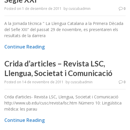
Posted on
1 de desembre de 2011
by
cuscubadmin
0
A la Jornada tècnica " La Llengua Catalana a la Primera Dècada
del Sefle XXI" del passat 29 de novembre, es presentaren els
resultats de la darrera
Continue Reading
Crida d’articles – Revista LSC,
Llengua, Societat i Comunicació
Posted on
14 de novembre de 2011
by
cuscubadmin
0
Crida d’articles- Revista LSC, Llengua, Societat i Comunicació
http://www.ub.edu/cusc/revista/lsc.htm Número 10: Lingüística
mèdica: les parau
Continue Reading