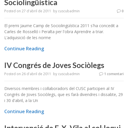
Sociolingüística
Posted on
27 d'abril de 2011
by
cuscubadmin
0
El premi Jaume Camp de Sociolingüística 2011 s'ha concedit a
Carles de Rosselló i Peralta per l'obra Aprendre a triar.
L’adquisició de les norme
Continue Reading
IV Congrés de Joves Sociòlegs
Posted on
26 d'abril de 2011
by
cuscubadmin
1 comentari
Diversos membres i col·laboradors del CUSC participen al IV
Congrés de Joves Sociòlegs, que es farà divendres i dissabte, 29
i 30 d'abril, a la Un
Continue Reading