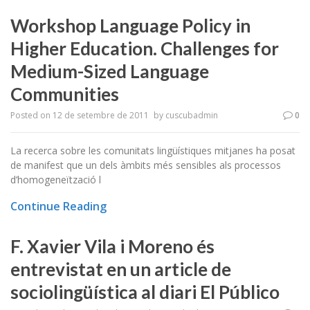
Workshop Language Policy in
Higher Education. Challenges for
Medium-Sized Language
Communities
Posted on
12 de setembre de 2011
by
cuscubadmin
0
La recerca sobre les comunitats lingüístiques mitjanes ha posat
de manifest que un dels àmbits més sensibles als processos
d’homogeneïtzació l
Continue Reading
F. Xavier Vila i Moreno és
entrevistat en un article de
sociolingüística al diari El Público