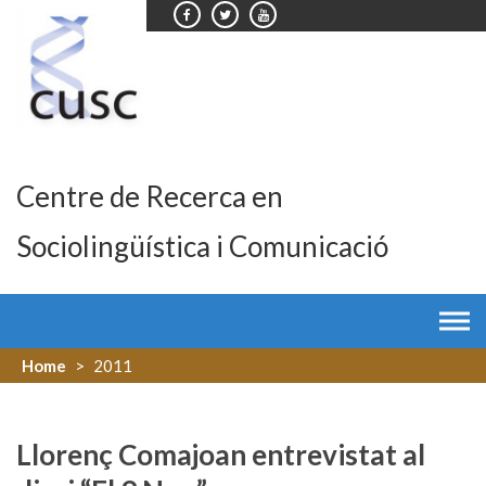
Skip
to
content
Centre de Recerca en
Sociolingüística i Comunicació
Home
>
2011
Llorenç Comajoan entrevistat al