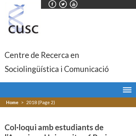
Skip
to
content
Centre de Recerca en
Sociolingüística i Comunicació
Home
>
2018
(Page 2)
Col·loqui amb estudiants de