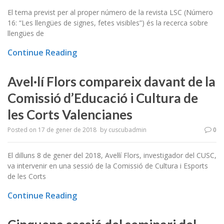
El tema previst per al proper número de la revista LSC (Número
16: “Les llengües de signes, fetes visibles”) és la recerca sobre
llengües de
Continue Reading
Avel·lí Flors compareix davant de la
Comissió d’Educació i Cultura de
les Corts Valencianes
Posted on
17 de gener de 2018
by
cuscubadmin
0
El dilluns 8 de gener del 2018, Avel·lí Flors, investigador del CUSC,
va intervenir en una sessió de la Comissió de Cultura i Esports
de les Corts
Continue Reading