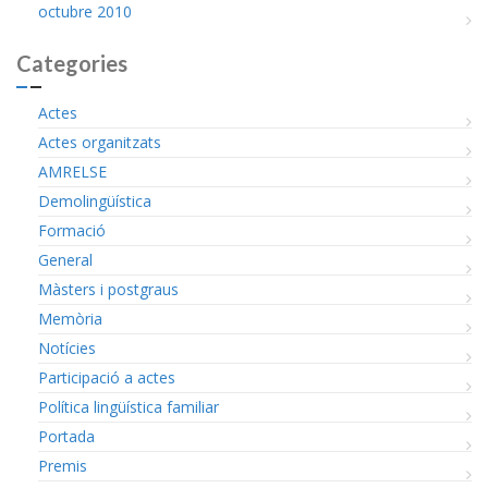
octubre 2010
Categories
Actes
Actes organitzats
AMRELSE
Demolingüística
Formació
General
Màsters i postgraus
Memòria
Notícies
Participació a actes
Política lingüística familiar
Portada
Premis