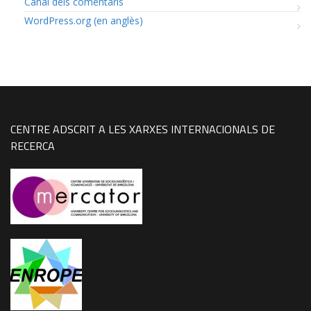
Canal dels comentaris
WordPress.org (en anglès)
CENTRE ADSCRIT A LES XARXES INTERNACIONALS DE
RECERCA