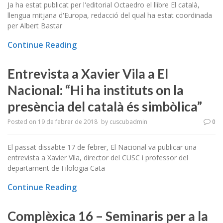
Ja ha estat publicat per l'editorial Octaedro el llibre El català,
llengua mitjana d'Europa, redacció del qual ha estat coordinada
per Albert Bastar
Continue Reading
Entrevista a Xavier Vila a El
Nacional: “Hi ha instituts on la
presència del català és simbòlica”
Posted on
19 de febrer de 2018
by
cuscubadmin
0
El passat dissabte 17 de febrer, El Nacional va publicar una
entrevista a Xavier Vila, director del CUSC i professor del
departament de Filologia Cata
Continue Reading
Complèxica 16 – Seminaris per a la