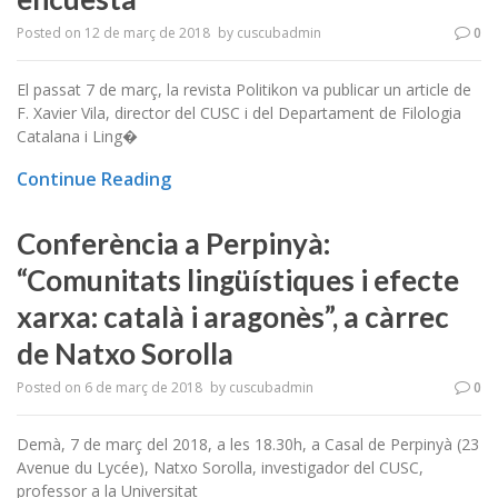
Posted on
12 de març de 2018
by
cuscubadmin
0
El passat 7 de març, la revista Politikon va publicar un article de
F. Xavier Vila, director del CUSC i del Departament de Filologia
Catalana i Ling�
Continue Reading
Conferència a Perpinyà:
“Comunitats lingüístiques i efecte
xarxa: català i aragonès”, a càrrec
de Natxo Sorolla
Posted on
6 de març de 2018
by
cuscubadmin
0
Demà, 7 de març del 2018, a les 18.30h, a Casal de Perpinyà (23
Avenue du Lycée), Natxo Sorolla, investigador del CUSC,
professor a la Universitat