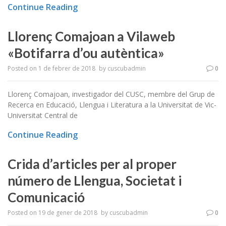
Continue Reading
Llorenç Comajoan a Vilaweb
«Botifarra d’ou autèntica»
Posted on
1 de febrer de 2018
by
cuscubadmin
0
Llorenç Comajoan, investigador del CUSC, membre del Grup de
Recerca en Educació, Llengua i Literatura a la Universitat de Vic-
Universitat Central de
Continue Reading
Crida d’articles per al proper
número de Llengua, Societat i
Comunicació
Posted on
19 de gener de 2018
by
cuscubadmin
0