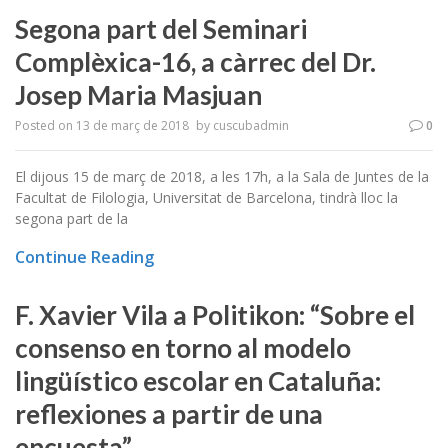
Segona part del Seminari
Complèxica-16, a càrrec del Dr.
Josep Maria Masjuan
Posted on
13 de març de 2018
by
cuscubadmin
0
El dijous 15 de març de 2018, a les 17h, a la Sala de Juntes de la
Facultat de Filologia, Universitat de Barcelona, tindrà lloc la
segona part de la
Continue Reading
F. Xavier Vila a Politikon: “Sobre el
consenso en torno al modelo
lingüístico escolar en Cataluña:
reflexiones a partir de una
encuesta”