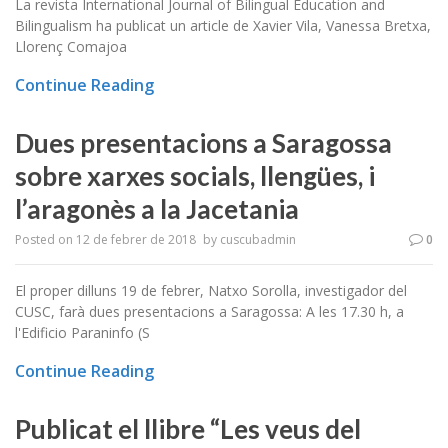
La revista International Journal of Bilingual Education and
Bilingualism ha publicat un article de ​Xavier Vila, Vanessa Bretxa​,
Llorenç Comajoa
Continue Reading
Dues presentacions a Saragossa
sobre xarxes socials, llengües, i
l’aragonès a la Jacetania
Posted on
12 de febrer de 2018
by
cuscubadmin
0
El proper dilluns 19 de febrer, Natxo Sorolla, investigador del
CUSC, farà dues presentacions a Saragossa: A les 17.30 h, a
l'Edificio Paraninfo (S
Continue Reading
Publicat el llibre “Les veus del