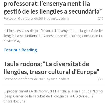
professorat: l’ensenyament i la
gestió de les llengües a secundària”
Posted on
6 de febrer de 2018
by
cuscubadmin
0
El llibre Les veus del professorat: l'ensenyament i la gestió de les
llengües a secundària, de Vanessa Bretxa, Llorenç Comajoan i F.
Xavier Vila,
Continue Reading
Taula rodona: “La diversitat de
llengües, tresor cultural d’Europa”
Posted on
2 de febrer de 2018
by
cuscubadmin
0
El proper dimarts 6 de febrer, d'11 a 13h, a la sala 0.1. de l'Edifici
Josep Carner de la Facultat de Filologia de la UB (Aribau, 2),
tindrà lloc una