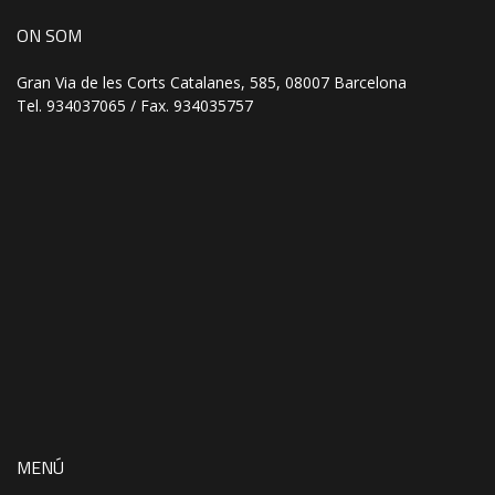
ON SOM
Gran Via de les Corts Catalanes, 585, 08007 Barcelona
Tel. 934037065 / Fax. 934035757
MENÚ