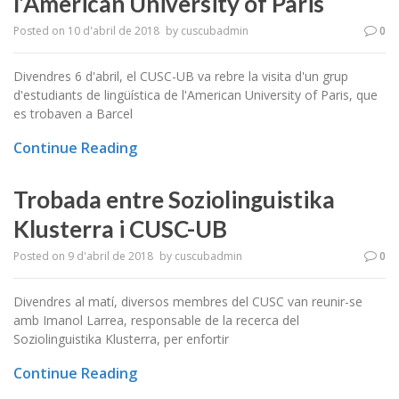
l’American University of Paris
Posted on
10 d'abril de 2018
by
cuscubadmin
0
Divendres 6 d'abril, el CUSC-UB va rebre la visita d'un grup
d'estudiants de lingüística de l'American University of Paris, que
es trobaven a Barcel
Continue Reading
Trobada entre Soziolinguistika
Klusterra i CUSC-UB
Posted on
9 d'abril de 2018
by
cuscubadmin
0
Divendres al matí, diversos membres del CUSC van reunir-se
amb Imanol Larrea, responsable de la recerca del
Soziolinguistika Klusterra, per enfortir
Continue Reading