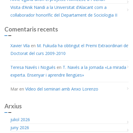
Visita d’Anik Nandi a la Universitat d’Alacant com a
col·laborador honorífic del Departament de Sociologia II
Comentaris recents
Xavier Vila
en
M. Fukuda ha obtingut el Premi Extraordinari de
Doctorat del curs 2009-2010
Teresa Navés i Nogués
en
T. Navés a la jornada «La mirada
experta. Ensenyar i aprendre llengües»
Mar
en
Vídeo del seminari amb Anxo Lorenzo
Arxius
juliol 2026
juny 2026