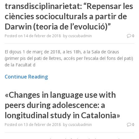
transdisciplinarietat: “Repensar les
ciències socioculturals a partir de
Darwin (teoria de l’evolució)”
Posted on
14 de febrer de 2018
by
cuscubadmin
0
El dijous 1 de març de 2018, a les 18h, a la Sala de Graus
(primer pis del pati de lletres, accés per l’escala del fons del pati)
de la Facultat d
Continue Reading
«Changes in language use with
peers during adolescence: a
longitudinal study in Catalonia»
Posted on
13 de febrer de 2018
by
cuscubadmin
0