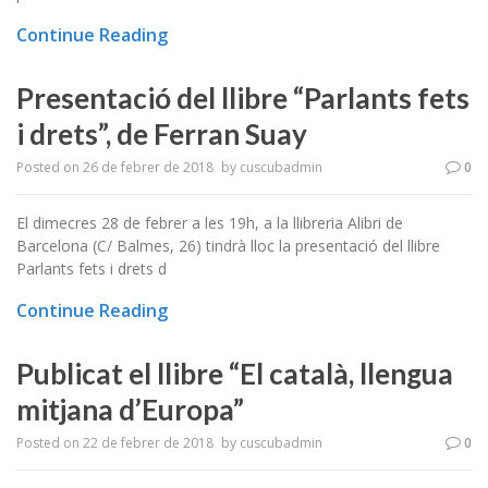
Continue Reading
Presentació del llibre “Parlants fets
i drets”, de Ferran Suay
Posted on
26 de febrer de 2018
by
cuscubadmin
0
El dimecres 28 de febrer a les 19h, a la llibreria Alibri de
Barcelona (C/ Balmes, 26) tindrà lloc la presentació del llibre
Parlants fets i drets d
Continue Reading
Publicat el llibre “El català, llengua
mitjana d’Europa”
Posted on
22 de febrer de 2018
by
cuscubadmin
0