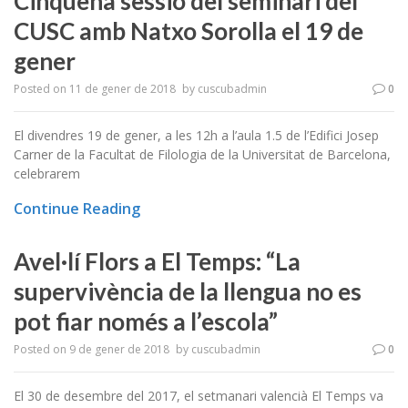
Cinquena sessió del seminari del
CUSC amb Natxo Sorolla el 19 de
gener
Posted on
11 de gener de 2018
by
cuscubadmin
0
El divendres 19 de gener, a les 12h a l’aula 1.5 de l’Edifici Josep
Carner de la Facultat de Filologia de la Universitat de Barcelona,
celebrarem
Continue Reading
Avel·lí Flors a El Temps: “La
supervivència de la llengua no es
pot fiar només a l’escola”
Posted on
9 de gener de 2018
by
cuscubadmin
0
El 30 de desembre del 2017, el setmanari valencià El Temps va