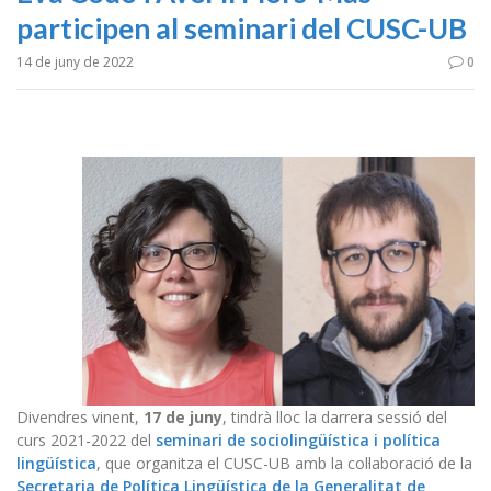
participen al seminari del CUSC-UB
14 de juny de 2022
0
Divendres vinent,
17 de juny
, tindrà lloc la darrera sessió del
curs 2021-2022 del
seminari de sociolingüística i política
lingüística
, que organitza el CUSC-UB amb la col·laboració de la
Secretaria de Política Lingüística de la Generalitat de