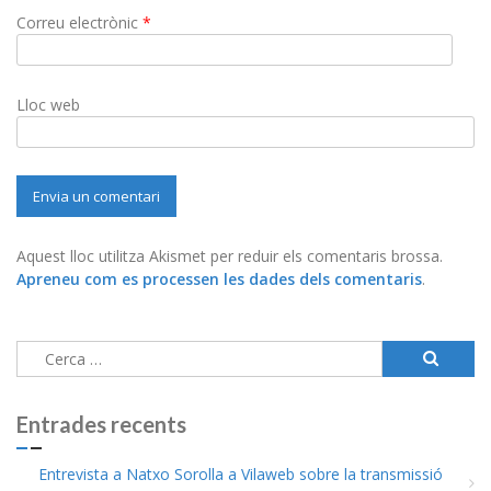
Correu electrònic
*
Lloc web
Aquest lloc utilitza Akismet per reduir els comentaris brossa.
Apreneu com es processen les dades dels comentaris
.
Cerca:
Entrades recents
Entrevista a Natxo Sorolla a Vilaweb sobre la transmissió