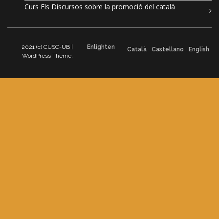
Curs Els Discursos sobre la promoció del català
2021 (c) CUSC-UB |
Enlighten
Català
Castellano
English
WordPress Theme: