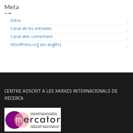
Meta
Entra
Canal de les entrades
Canal dels comentaris
WordPress.org (en anglès)
CENTRE ADSCRIT A LES XARXES INTERNACIONALS DE
RECERCA