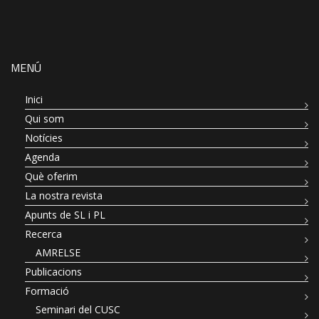
MENÚ
Inici
Qui som
Notícies
Agenda
Què oferim
La nostra revista
Apunts de SL i PL
Recerca
AMRELSE
Publicacions
Formació
Seminari del CUSC