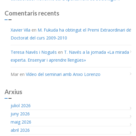
Comentaris recents
Xavier Vila
en
M. Fukuda ha obtingut el Premi Extraordinari de
Doctorat del curs 2009-2010
Teresa Navés i Nogués
en
T. Navés a la jornada «La mirada
experta. Ensenyar i aprendre llengües»
Mar
en
Vídeo del seminari amb Anxo Lorenzo
Arxius
juliol 2026
juny 2026
maig 2026
abril 2026