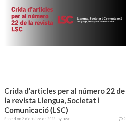
Crida d’articles per al número 22 de
la revista Llengua, Societat i
Comunicació (LSC)
Posted on
2 d'octubre de 2023
by
cusc
0