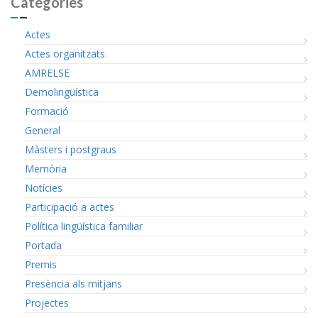
Categories
Actes
Actes organitzats
AMRELSE
Demolingüística
Formació
General
Màsters i postgraus
Memòria
Notícies
Participació a actes
Política lingüística familiar
Portada
Premis
Presència als mitjans
Projectes