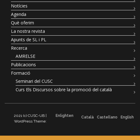
Notícies
Agenda
Què oferim
La nostra revista
Apunts de SL i PL
Recerca
AMRELSE
Publicacions
Formació
Seminari del CUSC
Curs Els Discursos sobre la promoció del català
2021 (c) CUSC-UB |
Enlighten
Català
Castellano
English
WordPress Theme: