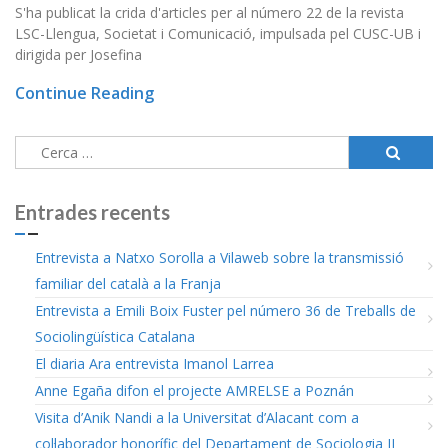
S'ha publicat la crida d'articles per al número 22 de la revista
LSC-Llengua, Societat i Comunicació, impulsada pel CUSC-UB i
dirigida per Josefina
Continue Reading
Cerca:
Entrades recents
Entrevista a Natxo Sorolla a Vilaweb sobre la transmissió
familiar del català a la Franja
Entrevista a Emili Boix Fuster pel número 36 de Treballs de
Sociolingüística Catalana
El diaria Ara entrevista Imanol Larrea
Anne Egaña difon el projecte AMRELSE a Poznán
Visita d’Anik Nandi a la Universitat d’Alacant com a
col·laborador honorífic del Departament de Sociologia II