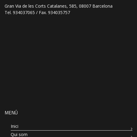
Gran Via de les Corts Catalanes, 585, 08007 Barcelona
Tel. 934037065 / Fax. 934035757
MENÚ
Inici
Qui som