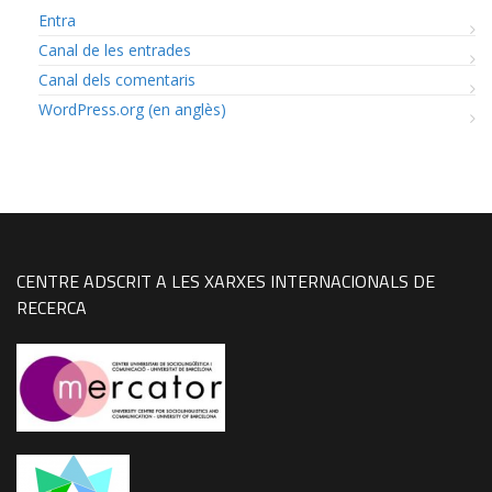
Entra
Canal de les entrades
Canal dels comentaris
WordPress.org (en anglès)
CENTRE ADSCRIT A LES XARXES INTERNACIONALS DE
RECERCA