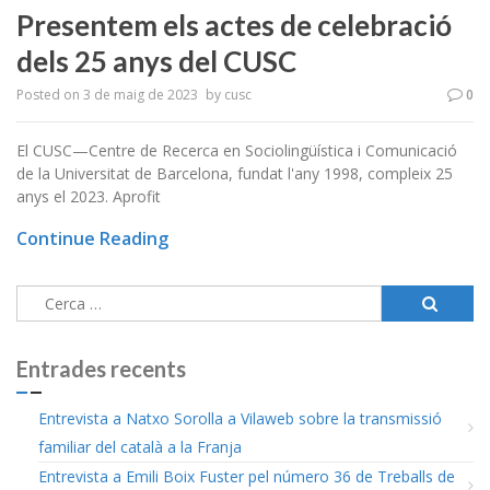
Presentem els actes de celebració
dels 25 anys del CUSC
Posted on
3 de maig de 2023
by
cusc
0
El CUSC—Centre de Recerca en Sociolingüística i Comunicació
de la Universitat de Barcelona, fundat l'any 1998, compleix 25
anys el 2023. Aprofit
Continue Reading
Cerca:
Entrades recents
Entrevista a Natxo Sorolla a Vilaweb sobre la transmissió
familiar del català a la Franja
Entrevista a Emili Boix Fuster pel número 36 de Treballs de