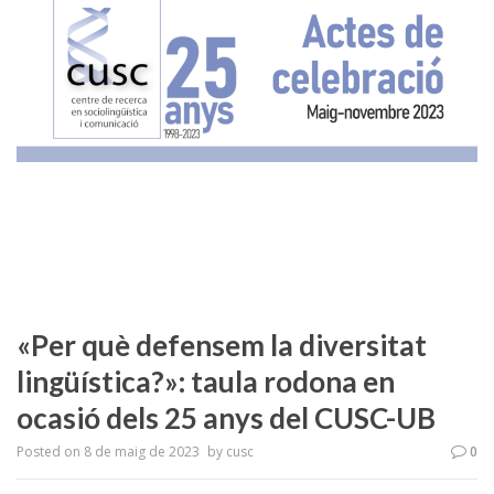
«Per què defensem la diversitat
lingüística?»: taula rodona en
ocasió dels 25 anys del CUSC-UB
Posted on
8 de maig de 2023
by
cusc
0