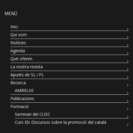
MENÚ
Inici
Qui som
Notícies
Agenda
Què oferim
La nostra revista
Apunts de SL i PL
Recerca
AMRELSE
Publicacions
Formació
Seminari del CUSC
Curs Els Discursos sobre la promoció del català