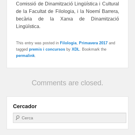
Comissió de Dinamització Lingüística i Cultural
de la Facultat de Filologia, i la Noemí Barrera,
becària de la Xarxa de Dinamització
Lingüística.
This entry was posted in
Filologia
,
Primavera 2017
and
tagged
premis i concursos
by
XDL
. Bookmark the
permalink
.
Comments are closed.
Cercador
Search