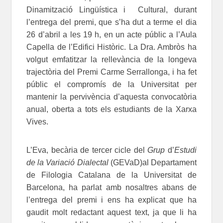
Dinamització Lingüística i Cultural, durant
l’entrega del premi, que s’ha dut a terme el dia
26 d’abril a les 19 h, en un acte públic a l’Aula
Capella de l’Edifici Històric. La Dra. Ambròs ha
volgut emfatitzar la rellevància de la longeva
trajectòria del Premi Carme Serrallonga, i ha fet
públic el compromís de la Universitat per
mantenir la pervivència d’aquesta convocatòria
anual, oberta a tots els estudiants de la Xarxa
Vives.
L’Eva, becària de tercer cicle del
Grup
d’
Estudi
de la Variació Dialectal
(GEVaD)al Departament
de Filologia Catalana de la Universitat de
Barcelona, ha parlat amb nosaltres abans de
l’entrega del premi i ens ha explicat que ha
gaudit molt redactant aquest text, ja que li ha