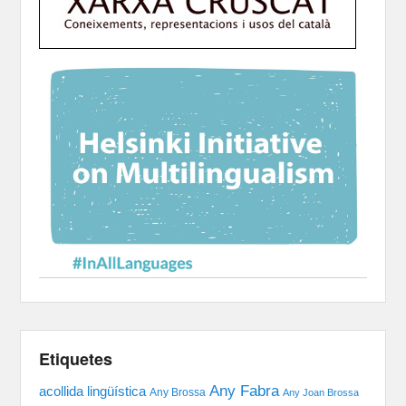
Etiquetes
Any Fabra
acollida lingüística
Any Brossa
Any Joan Brossa