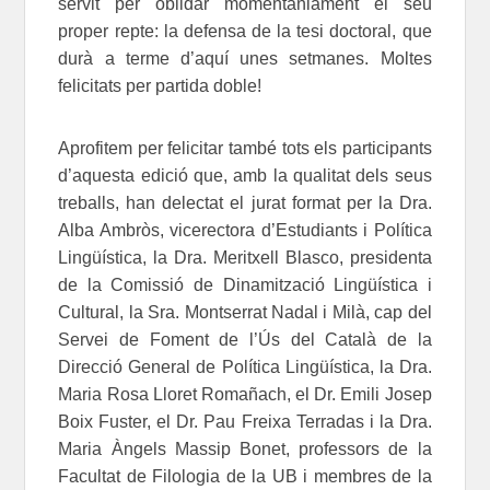
servit per oblidar momentàniament el seu
proper repte: la defensa de la tesi doctoral, que
durà a terme d’aquí unes setmanes. Moltes
felicitats per partida doble!
Aprofitem per felicitar també tots els participants
d’aquesta edició que, amb la qualitat dels seus
treballs, han delectat el jurat format per la Dra.
Alba Ambròs, vicerectora d’Estudiants i Política
Lingüística, la Dra. Meritxell Blasco, presidenta
de la Comissió de Dinamització Lingüística i
Cultural, la Sra. Montserrat Nadal i Milà, cap del
Servei de Foment de l’Ús del Català de la
Direcció General de Política Lingüística, la Dra.
Maria Rosa Lloret Romañach, el Dr. Emili Josep
Boix Fuster, el Dr. Pau Freixa Terradas i la Dra.
Maria Àngels Massip Bonet, professors de la
Facultat de Filologia de la UB i membres de la