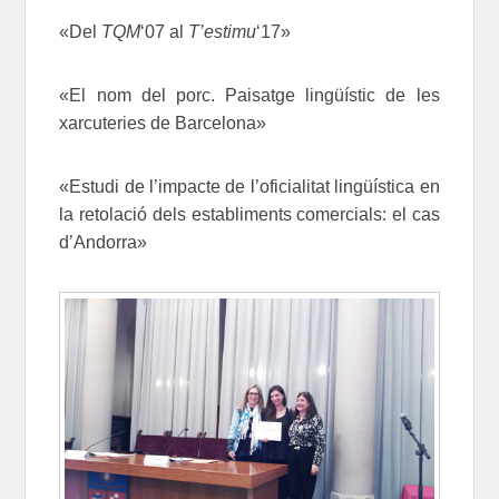
«Del
TQM
‘07 al
T’estimu
‘17»
«El nom del porc. Paisatge lingüístic de les
xarcuteries de Barcelona»
«Estudi de l’impacte de l’oficialitat lingüística en
la retolació dels establiments comercials: el cas
d’Andorra»