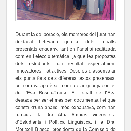
Durant la deliberació, els membres del jurat han
destacat l’elevada qualitat dels treballs
presentats enguany, tant en l’anàlisi realitzada
com en l’elecció temàtica, ja que les propostes
dels estudiants han resultat especialment
innovadores i atractives. Després d’assenyalar
els punts forts dels diferents textos presentats,
un nom va aparèixer com a clar guanyador: el
de l’Eva Bosch-Roura. El treball de l’Eva
destaca per ser el més ben documentat i el que
consta d’una anàlisi més exhaustiva, com han
remarcat la Dra. Alba Ambròs, vicerectora
d’Estudiants i Política Lingüística, i la Dra.
Meritxell Blasco, presidenta de la Comissió de