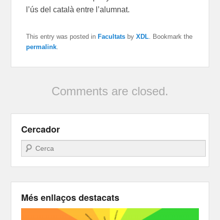
l’ús del català entre l’alumnat.
This entry was posted in
Facultats
by
XDL
. Bookmark the
permalink
.
Comments are closed.
Cercador
Search
Més enllaços destacats