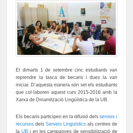
El dimarts 1 de setembre cinc estudiants van
reprendre la tasca de becaris i dues la van
iniciar. D’aquesta manera són set els estudiants
que col·laboren aquest curs 2015-2016 amb la
Xarxa de Dinamització Lingüística de la UB.
Els becaris participen en la difusió dels
serveis i
recursos
dels
Serveis Lingüístics
als centres de
la
UB
i en les campanyes de sensibilització de