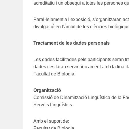
acreditatiu i un obsequi a totes les persones qu
Paral·lelament a l’exposició, s’organitzaran act
divulgació en l’àmbit de les ciències biològiqu
Tractament de les dades personals
Les dades facilitades pels participants seran tr
dades i es faran servir únicament amb la finalit
Facultat de Biologia.
Organització
Comissió de Dinamització Lingüística de la Fac
Serveis Lingüístics
Amb el suport de:
Facultat de Biologia