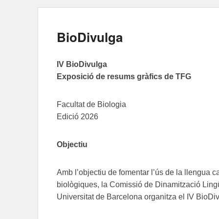
BioDivulga
IV BioDivulga
Exposició de resums gràfics de TFG
Facultat de Biologia
Edició 2026
Objectiu
Amb l’objectiu de fomentar l’ús de la llengua c
biològiques, la Comissió de Dinamització Lingüí
Universitat de Barcelona organitza el IV BioDi