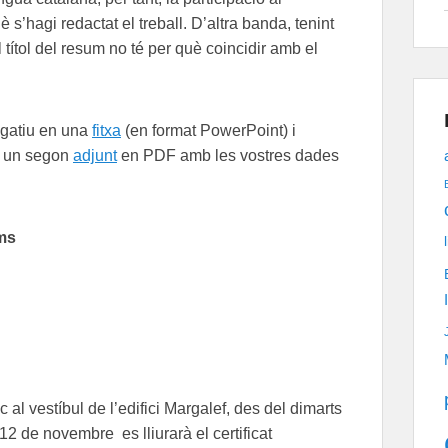
s’hagi redactat el treball. D’altra banda, tenint
l títol del resum no té per què coincidir amb el
ulgatiu en una
fitxa
(en format PowerPoint) i
b un segon
adjunt
en PDF amb les vostres dades
ums
 al vestíbul de l’edifici Margalef, des del dimarts
12 de novembre es lliurarà el certificat