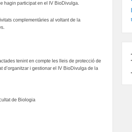
e hagin participat en el IV BioDivulga.
ivitats complementàries al voltant de la
es.
actades tenint en compte les lleis de protecció de
at d’organitzar i gestionar el IV BioDivulga de la
ultat de Biologia