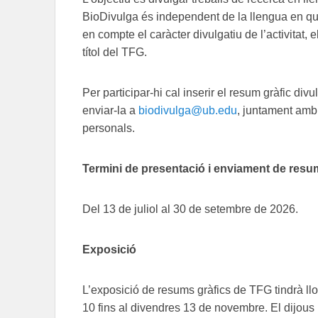
BioDivulga és independent de la llengua en què 
en compte el caràcter divulgatiu de l’activitat, e
títol del TFG.
Per participar-hi cal inserir el resum gràfic div
enviar-la a
biodivulga@ub.edu
, juntament am
personals.
Termini de presentació i enviament de res
Del 13 de juliol al 30 de setembre de 2026.
Exposició
L’exposició de resums gràfics de TFG tindrà lloc
10 fins al divendres 13 de novembre. El dijous 