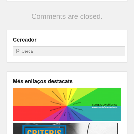
Comments are closed.
Cercador
Search
Més enllaços destacats