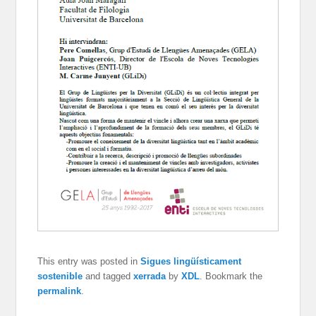
This entry was posted in
Sigues lingüísticament
sostenible
and tagged
xerrada
by
XDL
. Bookmark the
permalink
.