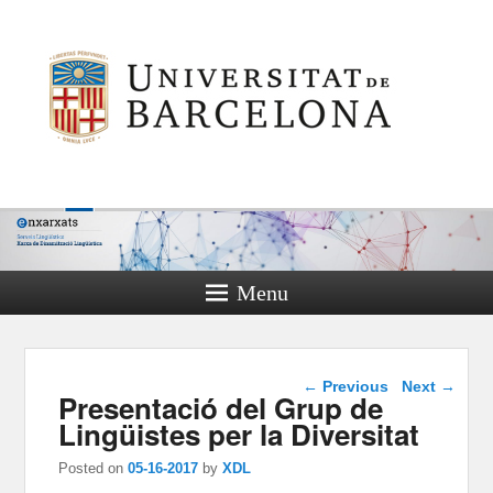
Menu
Post navigation
←
Previous
Next
→
Presentació del Grup de
Lingüistes per la Diversitat
Posted on
05-16-2017
by
XDL