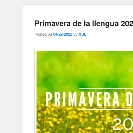
Primavera de la llengua 20
Posted on
04-22-2022
by
XDL