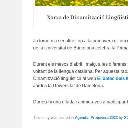
Ja tornem a ser altre cop a la primavera i, com
de la Universitat de Barcelona celebra la Prima
Durant els mesos d’abril i maig, a les diferents 
voltant de la llengua catalana. Per aquesta raó,
Dinamització lingüística al web
El batec dels l
Jordi a la Universitat de Barcelona.
Doneu-hi una ullada i animeu-vos a participar-h
This entry was posted in
Agenda
,
Primavera 2022
by
X