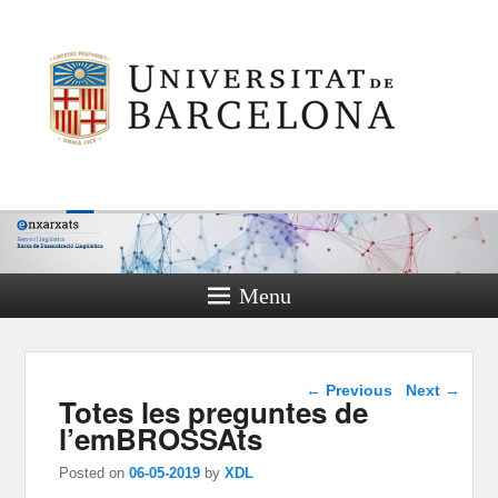
Menu
Post navigation
←
Previous
Next
→
Totes les preguntes de
l’emBROSSAts
Posted on
06-05-2019
by
XDL