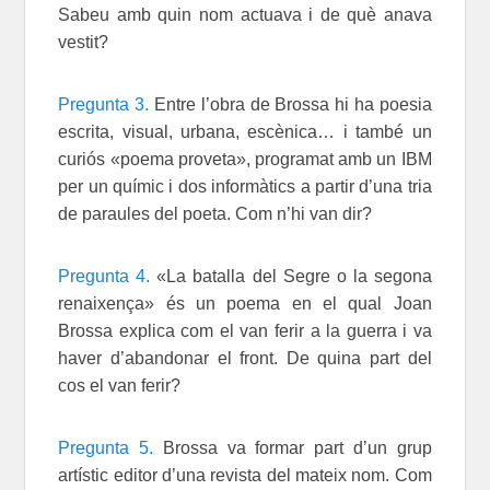
Sabeu amb quin nom actuava i de què anava
vestit?
Pregunta 3.
Entre l’obra de Brossa hi ha poesia
escrita, visual, urbana, escènica… i també un
curiós «poema proveta», programat amb un IBM
per un químic i dos informàtics a partir d’una tria
de paraules del poeta. Com n’hi van dir?
Pregunta 4.
«La batalla del Segre o la segona
renaixença» és un poema en el qual Joan
Brossa explica com el van ferir a la guerra i va
haver d’abandonar el front. De quina part del
cos el van ferir?
Pregunta 5.
Brossa va formar part d’un grup
artístic editor d’una revista del mateix nom. Com