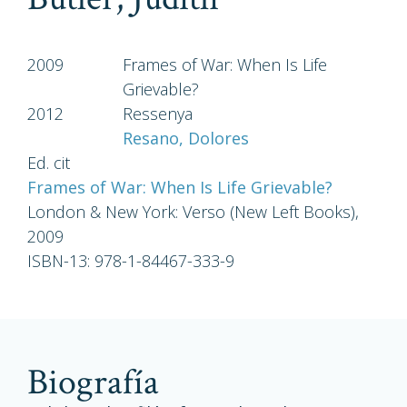
2009
Frames of War: When Is Life
Grievable?
2012
Ressenya
Resano, Dolores
Ed. cit
Frames of War: When Is Life Grievable?
London & New York: Verso (New Left Books),
2009
ISBN-13: 978-1-84467-333-9
biografía