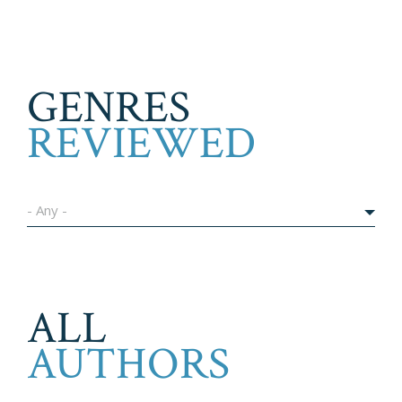
GENRES
REVIEWED
- Any -
ALL
AUTHORS