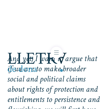
And yet, I want to argue that
if we are to make broader
social and political claims
about rights of protection and
entitlements to persistence and