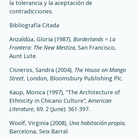
la tolerancia y la aceptación de
contradicciones.
Bibliografía Citada
Anzaldúa, Gloria (1987),
Borderlands = La
Frontera: The New Mestiza,
San Francisco,
Aunt Lute.
Cisneros, Sandra (2004),
The House on Mango
Street
, London, Bloomsbury Publishing Plc.
Kaup, Monica (1997), “The Architecture of
Ethnicity in Chicano Culture
”,
American
Literature
, 69. 2 (June): 361-397.
Woolf, Virginia (2008),
Una habitación propia,
Barcelona, Seix Barral.