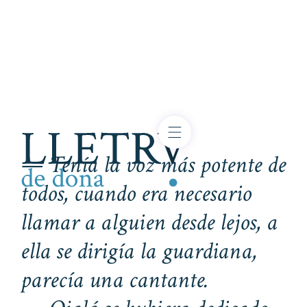
— Tenía la voz más potente de
todos, cuando era necesario
llamar a alguien desde lejos, a
ella se dirigía la guardiana,
parecía una cantante.