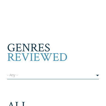
GENRES
REVIEWED
- Any -