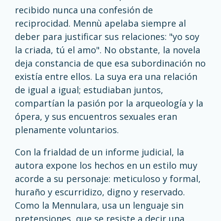
recibido nunca una confesión de
reciprocidad. Mennù apelaba siempre al
deber para justificar sus relaciones: "yo soy
la criada, tú el amo". No obstante, la novela
deja constancia de que esa subordinación no
existía entre ellos. La suya era una relación
de igual a igual; estudiaban juntos,
compartían la pasión por la arqueología y la
ópera, y sus encuentros sexuales eran
plenamente voluntarios.
Con la frialdad de un informe judicial, la
autora expone los hechos en un estilo muy
acorde a su personaje: meticuloso y formal,
huraño y escurridizo, digno y reservado.
Como la Mennulara, usa un lenguaje sin
pretensiones, que se resiste a decir una