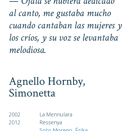
— Ojalá se hubiera dedicado
al canto, me gustaba mucho
cuando cantaban las mujeres y
los críos, y su voz se levantaba
melodiosa.
Agnello Hornby,
Simonetta
2002
La Mennulara
2012
Ressenya
Soto Moreno, Érika