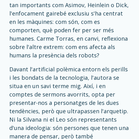
tan importants com Asimov, Heinlein o Dick,
l'enfocament gairebé exclusiu s'ha centrat
en les màquines: com són, com es
comporten, què poden fer per ser més
humanes. Carme Torras, en canvi, reflexiona
sobre l'altre extrem: com ens afecta als
humans la presència dels robots?
Davant l'artificial polèmica entorn els perills
i les bondats de la tecnologia, l'autora se
situa en un savi terme mig. Així, i en
comptes de sermons avorrits, opta per
presentar-nos a personatges de les dues
tendències, però que ultrapassen l'arquetip.
Ni la Silvana ni el Leo són representants
d'una ideologia: són persones que tenen una
manera de pensar, però també