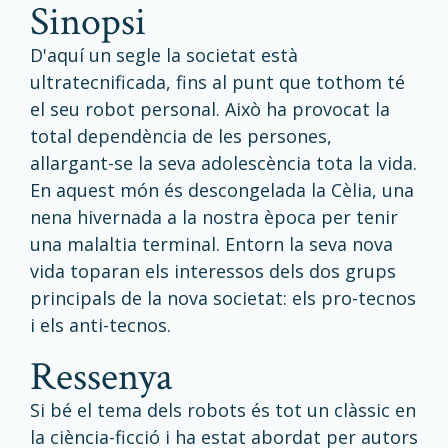
sinopsi
D'aquí un segle la societat està
ultratecnificada, fins al punt que tothom té
el seu robot personal. Això ha provocat la
total dependència de les persones,
allargant-se la seva adolescència tota la vida.
En aquest món és descongelada la Cèlia, una
nena hivernada a la nostra època per tenir
una malaltia terminal. Entorn la seva nova
vida toparan els interessos dels dos grups
principals de la nova societat: els pro-tecnos
i els anti-tecnos.
ressenya
Si bé el tema dels robots és tot un clàssic en
la ciència-ficció i ha estat abordat per autors