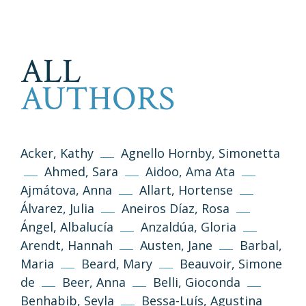
ALL
AUTHORS
Acker, Kathy
Agnello Hornby, Simonetta
Ahmed, Sara
Aidoo, Ama Ata
Ajmátova, Anna
Allart, Hortense
Álvarez, Julia
Aneiros Díaz, Rosa
Ángel, Albalucía
Anzaldúa, Gloria
Arendt, Hannah
Austen, Jane
Barbal,
Maria
Beard, Mary
Beauvoir, Simone
de
Beer, Anna
Belli, Gioconda
Benhabib, Seyla
Bessa-Luís, Agustina