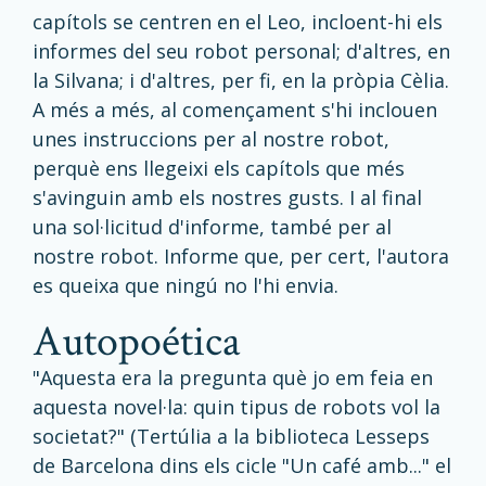
capítols se centren en el Leo, incloent-hi els
informes del seu robot personal; d'altres, en
la Silvana; i d'altres, per fi, en la pròpia Cèlia.
A més a més, al començament s'hi inclouen
unes instruccions per al nostre robot,
perquè ens llegeixi els capítols que més
s'avinguin amb els nostres gusts. I al final
una sol·licitud d'informe, també per al
nostre robot. Informe que, per cert, l'autora
es queixa que ningú no l'hi envia.
autopoética
"Aquesta era la pregunta què jo em feia en
aquesta novel·la: quin tipus de robots vol la
societat?" (Tertúlia a la biblioteca Lesseps
de Barcelona dins els cicle "Un café amb..." el