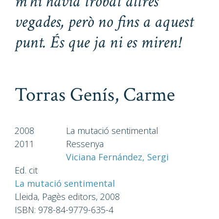
m'hi havia trobat altres
vegades, però no fins a aquest
punt. És que ja ni es miren!
Torras Genís, Carme
2008
La mutació sentimental
2011
Ressenya
Viciana Fernández, Sergi
Ed. cit
La mutació sentimental
Lleida, Pagès editors, 2008
ISBN: 978-84-9779-635-4