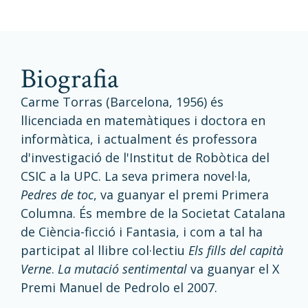
biografia
Carme Torras (Barcelona, 1956) és
llicenciada en matemàtiques i doctora en
informàtica, i actualment és professora
d'investigació de l'Institut de Robòtica del
CSIC a la UPC. La seva primera novel·la,
Pedres de toc
, va guanyar el premi Primera
Columna. És membre de la Societat Catalana
de Ciència-ficció i Fantasia, i com a tal ha
participat al llibre col·lectiu
Els fills del capità
Verne
.
La mutació sentimental
va guanyar el X
Premi Manuel de Pedrolo el 2007.