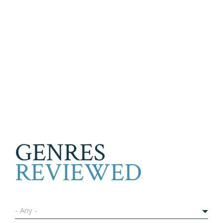
GENRES
REVIEWED
- Any -