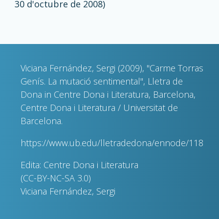
30 d'octubre de 2008)
Viciana Fernández, Sergi (2009), "Carme Torras
Genís. La mutació sentimental", Lletra de
Dona in Centre Dona i Literatura, Barcelona,
Centre Dona i Literatura / Universitat de
Barcelona.
https://www.ub.edu/lletradedona/ennode/118
Edita: Centre Dona i Literatura
(CC-BY-NC-SA 3.0)
Viciana Fernández, Sergi