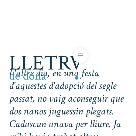
L'altre dia, en una festa
d'aquestes d'adopció del segle
passat, no vaig aconseguir que
dos nanos juguessin plegats.
Cadascun anava per lliure. Ja