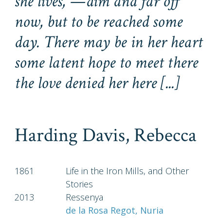
she lives, —dim and far off
now, but to be reached some
day. There may be in her heart
some latent hope to meet there
the love denied her here [...]
Harding Davis, Rebecca
1861
Life in the Iron Mills, and Other
Stories
2013
Ressenya
de la Rosa Regot, Nuria