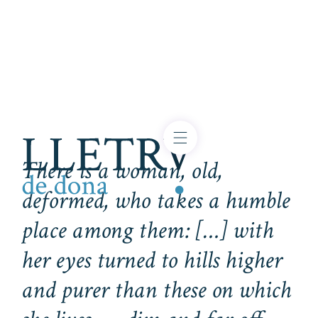
There is a woman, old,
deformed, who takes a humble
place among them: […] with
her eyes turned to hills higher
and purer than these on which