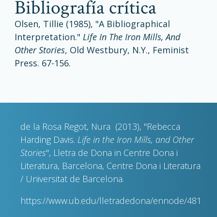
bibliografía crítica
Olsen, Tillie (1985), "A Bibliographical
Interpretation."
Life In The Iron Mills, And
Other Stories
, Old Westbury, N.Y., Feminist
Press. 67-156.
de la Rosa Regot, Nura (2013), "Rebecca
Harding Davis.
Life in the Iron Mills, and Other
Stories
", Lletra de Dona in Centre Dona i
Literatura, Barcelona, Centre Dona i Literatura
/ Universitat de Barcelona.
https://www.ub.edu/lletradedona/ennode/481