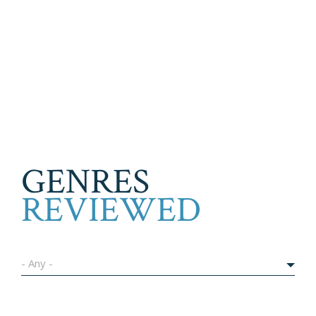
GENRES
REVIEWED
- Any -