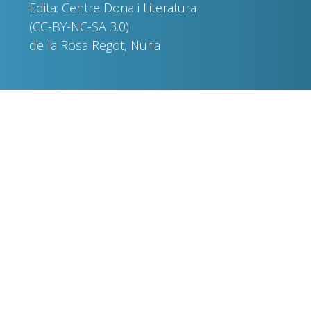
Edita: Centre Dona i Literatura
(CC-BY-NC-SA 3.0)
de la Rosa Regot, Nuria