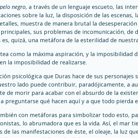
 pelo negro
, a través de un lenguaje escueto, las inte
aciones sobre la luz, la disposición de las escenas, l
etalles, muestra de manera brutal la desesperación 
principales, sus problemas de incomunicación, de de
 es, quizá, una metáfora de la esterilidad de nuestra
ntea como la máxima aspiración, y la imposibilidad 
en la imposibilidad de realizarse.
ción psicológica que Duras hace de sus personajes s
uestro lado puede contribuir, paradójicamente, a a
e de morir para acabar con el absurdo de la existenc
a preguntarse qué hacen aquí y a que todo pierda el
mbién con metáforas para simbolizar todo esto, pa
onistas, lo abrumadora que es la vida. Así, el mar t
s de las manifestaciones de éste, el oleaje, la luz que