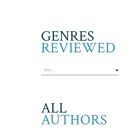
GENRES
REVIEWED
- Any -
ALL
AUTHORS