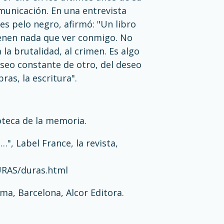
municación. En una entrevista
s pelo negro, afirmó: "Un libro
tienen nada que ver conmigo. No
la brutalidad, al crimen. Es algo
deseo constante de otro, del deseo
bras, la escritura".
oteca de la memoria.
…", Label France, la revista,
URAS/duras.html
uma, Barcelona, Alcor Editora.