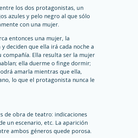
ce entre los dos protagonistas, un
os azules y pelo negro al que sólo
amente con una mujer.
rca entonces una mujer, la
 y deciden que ella irá cada noche a
su compañía. Ella resulta ser la mujer
ablan; ella duerme o finge dormir;
podrá amarla mientras que ella,
no, lo que el protagonista nunca le
 de obra de teatro: indicaciones
de un escenario, etc. La aparición
entre ambos géneros quede porosa.