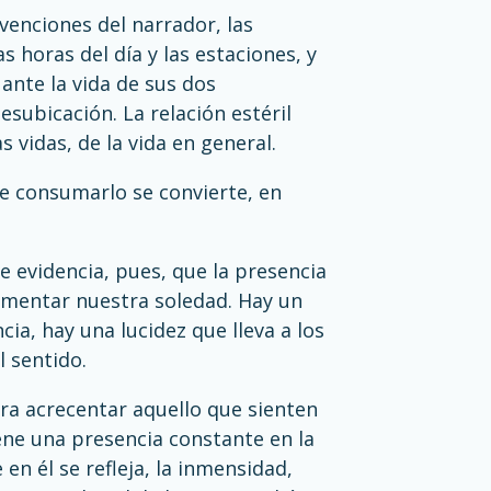
rvenciones del narrador, las
as horas del día y las estaciones, y
ante la vida de sus dos
subicación. La relación estéril
s vidas, de la vida en general.
de consumarlo se convierte, en
e evidencia, pues, que la presencia
umentar nuestra soledad. Hay un
ia, hay una lucidez que lleva a los
 sentido.
ra acrecentar aquello que sienten
iene una presencia constante en la
 en él se refleja, la inmensidad,