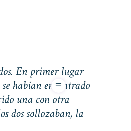
ados. En primer lugar
s se habían encontrado
ido una con otra
os dos sollozaban, la