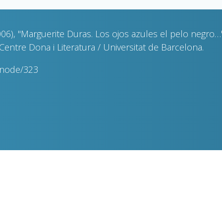
6), "Marguerite Duras. Los ojos azules el pelo negro…"
Centre Dona i Literatura / Universitat de Barcelona.
nnode/323