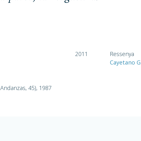
2011
Ressenya
Cayetano Go
 Andanzas, 45), 1987