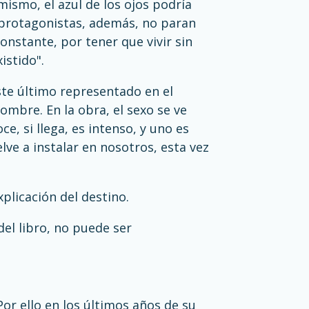
ismo, el azul de los ojos podría
s protagonistas, además, no paran
constante, por tener que vivir sin
istido".
ste último representado en el
ombre. En la obra, el sexo se ve
e, si llega, es intenso, y uno es
lve a instalar en nosotros, esta vez
xplicación del destino.
del libro, no puede ser
or ello en los últimos años de su