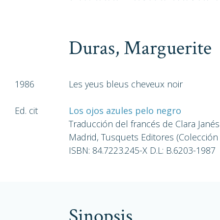
Duras, Marguerite
1986
Les yeus bleus cheveux noir
Ed. cit
Los ojos azules pelo negro
Traducción del francés de Clara Janés
Madrid, Tusquets Editores (Colección
ISBN: 84.7223.245-X D.L: B.6203-1987
sinopsis