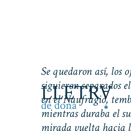
Se quedaron así, los 
siguieron separados e
en el Naufragio, tem
mientras duraba el su
mirada vuelta hacia l