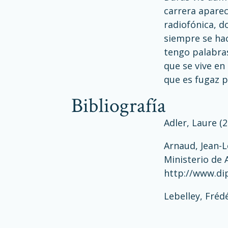
carrera aparec
radiofónica, d
siempre se hac
tengo palabras
que se vive en
que es fugaz pe
bibliografía
Adler, Laure (
Arnaud, Jean-Lo
Ministerio de 
http://www.di
Lebelley, Fréd