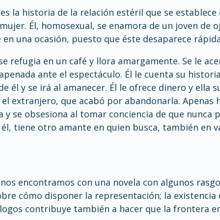
o es la historia de la relación estéril que se estable
ujer. Él, homosexual, se enamora de un joven de oj
 en una ocasión, puesto que éste desaparece rápid
e refugia en un café y llora amargamente. Se le ace
apenada ante el espectáculo. Él le cuenta su historia
e él y se irá al amanecer. Él le ofrece dinero y ella 
 el extranjero, que acabó por abandonarla. Apenas h
a y se obsesiona al tomar conciencia de que nunca 
l, tiene otro amante en quien busca, también en va
.
nos encontramos con una novela con algunos rasgos
obre cómo disponer la representación; la existencia 
álogos contribuye también a hacer que la frontera 