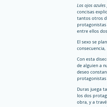
Los ojos azules
concisas explic
tantos otros d
protagonistas 
entre ellos dos
El sexo se pla
consecuencia, 
Con esta disec
de alguien a n
deseo constant
protagonistas 
Duras juega ta
los dos protag
obra, y a travé