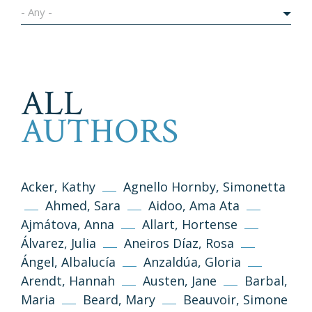
- Any -
ALL
AUTHORS
Acker, Kathy
Agnello Hornby, Simonetta
Ahmed, Sara
Aidoo, Ama Ata
Ajmátova, Anna
Allart, Hortense
Álvarez, Julia
Aneiros Díaz, Rosa
Ángel, Albalucía
Anzaldúa, Gloria
Arendt, Hannah
Austen, Jane
Barbal,
Maria
Beard, Mary
Beauvoir, Simone