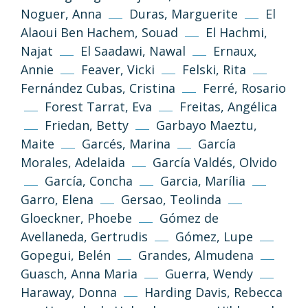
Noguer, Anna
Duras, Marguerite
El
Alaoui Ben Hachem, Souad
El Hachmi,
Najat
El Saadawi, Nawal
Ernaux,
Annie
Feaver, Vicki
Felski, Rita
Fernández Cubas, Cristina
Ferré, Rosario
Forest Tarrat, Eva
Freitas, Angélica
Friedan, Betty
Garbayo Maeztu,
Maite
Garcés, Marina
García
Morales, Adelaida
García Valdés, Olvido
García, Concha
Garcia, Marília
Garro, Elena
Gersao, Teolinda
Gloeckner, Phoebe
Gómez de
Avellaneda, Gertrudis
Gómez, Lupe
Gopegui, Belén
Grandes, Almudena
Guasch, Anna Maria
Guerra, Wendy
Haraway, Donna
Harding Davis, Rebecca