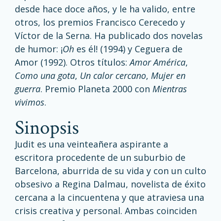
desde hace doce años, y le ha valido, entre
otros, los premios Francisco Cerecedo y
Víctor de la Serna. Ha publicado dos novelas
de humor: ¡
Oh
es él! (1994) y Ceguera de
Amor (1992). Otros títulos:
Amor América
,
Como una gota
,
Un calor cercano
,
Mujer en
guerra
. Premio Planeta 2000 con
Mientras
vivimos
.
sinopsis
Judit es una veinteañera aspirante a
escritora procedente de un suburbio de
Barcelona, aburrida de su vida y con un culto
obsesivo a Regina Dalmau, novelista de éxito
cercana a la cincuentena y que atraviesa una
crisis creativa y personal. Ambas coinciden