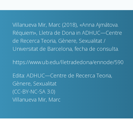
Villanueva Mir, Marc (2018), «Anna Ajmátova.
Réquiem», Lletra de Dona in ADHUC—Centre
de Recerca Teoria, Gènere, Sexualitat /
Universitat de Barcelona, fecha de consulta.
https://www.ub.edu/lletradedona/ennode/590
Edita: ADHUC—Centre de Recerca Teoria,
Gènere, Sexualitat
(CC-BY-NC-SA 3.0)
Villanueva Mir, Marc