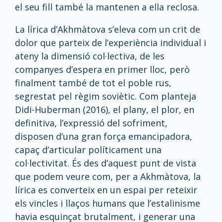
el seu fill també la mantenen a ella reclosa.
La lírica d’Akhmàtova s’eleva com un crit de
dolor que parteix de l’experiència individual i
ateny la dimensió col·lectiva, de les
companyes d’espera en primer lloc, però
finalment també de tot el poble rus,
segrestat pel règim soviètic. Com planteja
Didi-Huberman (2016), el plany, el plor, en
definitiva, l’expressió del sofriment,
disposen d’una gran força emancipadora,
capaç d’articular políticament una
col·lectivitat. És des d’aquest punt de vista
que podem veure com, per a Akhmàtova, la
lírica es converteix en un espai per reteixir
els vincles i llaços humans que l’estalinisme
havia esquinçat brutalment, i generar una