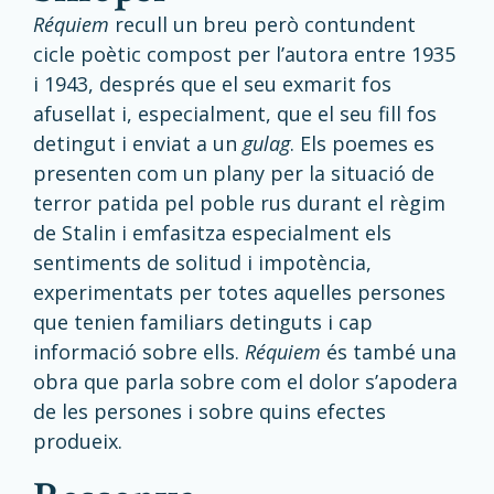
Réquiem
recull un breu però contundent
cicle poètic compost per l’autora entre 1935
i 1943, després que el seu exmarit fos
afusellat i, especialment, que el seu fill fos
detingut i enviat a un
gulag
. Els poemes es
presenten com un plany per la situació de
terror patida pel poble rus durant el règim
de Stalin i emfasitza especialment els
sentiments de solitud i impotència,
experimentats per totes aquelles persones
que tenien familiars detinguts i cap
informació sobre ells.
Réquiem
és també una
obra que parla sobre com el dolor s’apodera
de les persones i sobre quins efectes
produeix.