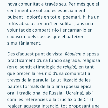
nova comunitat a través seu. Per més que el
sentiment de solitud és especialment
puixant i dolorós en tot el poemari, hi ha un
refús absolut a viure’l en solitari, ans una
voluntat de compartir-lo i encarnar-lo en
cadascun dels cossos que el pateixen
simultàniament.
Des d’aquest punt de vista,
Réquiem
disposa
pràcticament d’una funció sagrada, religiosa
(en el sentit etimològic de
religio
), en tant
que pretén la re-unió d’una comunitat a
través de la paraula. La utilització de les
pautes formals de la bilina (poesia èpica
oral i tradicional de Rússia i Ucraïna), així
com les referències a la crucifixió de Crist
realcen aquesta intenció, tot proposant una