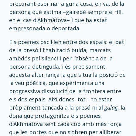
procurant esbrinar alguna cosa, en va, de la
persona que estima –gairebé sempre el fill,
en el cas d’Akhmàtova– i que ha estat
empresonada o deportada.
Els poemes oscil·len entre dos espais: el pati
de la presó i l’habitació buida, marcats
ambdós pel silenci i per l’absència de la
persona detinguda, i és precisament
aquesta alternança la que situa la posició de
la veu poètica, que experimenta una
progressiva dissolució de la frontera entre
els dos espais. Així doncs, tot i no estar
pròpiament tancada a la presó ni al
gulag
, la
dona que protagonitza els poemes
d’Akhmàtova sent cada cop amb més força
que les portes que no s’obren per alliberar