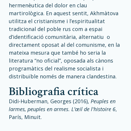
hermenèutica del dolor en clau
martirològica. En aquest sentit, Akhmàtova
utilitza el cristianisme i l’espiritualitat
tradicional del poble rus com a espai
d’identificació comunitària, alternatiu o
directament oposat al del comunisme, en la
mateixa mesura que també ho seria la
literatura “no oficial”, oposada als cànons
programàtics del realisme socialista i
distribuïble només de manera clandestina.
bibliografia crítica
Didi-Huberman, Georges (2016),
Peuples en
larmes, peuples en armes.
L’œil de l'histoire 6
,
París, Minuit.