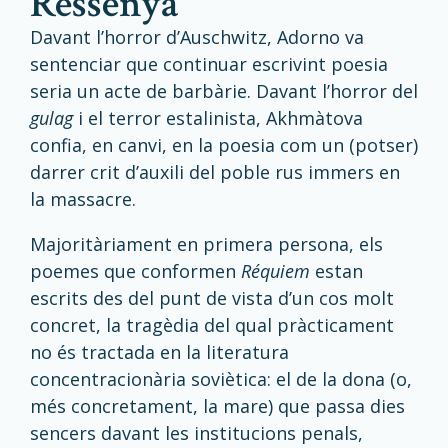
ressenya
Davant l’horror d’Auschwitz, Adorno va
sentenciar que continuar escrivint poesia
seria un acte de barbàrie. Davant l’horror del
gulag
i el terror estalinista, Akhmàtova
confia, en canvi, en la poesia com un (potser)
darrer crit d’auxili del poble rus immers en
la massacre.
Majoritàriament en primera persona, els
poemes que conformen
Réquiem
estan
escrits des del punt de vista d’un cos molt
concret, la tragèdia del qual pràcticament
no és tractada en la literatura
concentracionària soviètica: el de la dona (o,
més concretament, la mare) que passa dies
sencers davant les institucions penals,