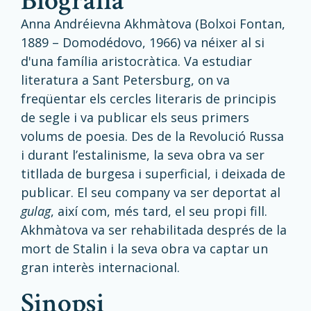
biografia
Anna Andréievna Akhmàtova (Bolxoi Fontan,
1889 – Domodédovo, 1966) va néixer al si
d'una família aristocràtica. Va estudiar
literatura a Sant Petersburg, on va
freqüentar els cercles literaris de principis
de segle i va publicar els seus primers
volums de poesia. Des de la Revolució Russa
i durant l’estalinisme, la seva obra va ser
titllada de burgesa i superficial, i deixada de
publicar. El seu company va ser deportat al
gulag
, així com, més tard, el seu propi fill.
Akhmàtova va ser rehabilitada després de la
mort de Stalin i la seva obra va captar un
gran interès internacional.
sinopsi