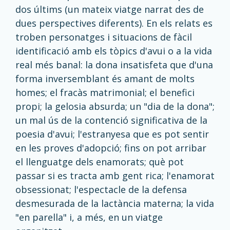
dos últims (un mateix viatge narrat des de
dues perspectives diferents). En els relats es
troben personatges i situacions de fàcil
identificació amb els tòpics d'avui o a la vida
real més banal: la dona insatisfeta que d'una
forma inversemblant és amant de molts
homes; el fracàs matrimonial; el benefici
propi; la gelosia absurda; un "dia de la dona";
un mal ús de la contenció significativa de la
poesia d'avui; l'estranyesa que es pot sentir
en les proves d'adopció; fins on pot arribar
el llenguatge dels enamorats; què pot
passar si es tracta amb gent rica; l'enamorat
obsessionat; l'espectacle de la defensa
desmesurada de la lactància materna; la vida
"en parella" i, a més, en un viatge