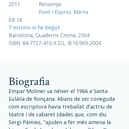
2011
Ressenya
Font i Espriu, Marta
Ed. cit
T'estimo si he begut
Barcelona, Quaderns Crema, 2004
ISBN: 84-7727-410-X D.L. :B.16.969-2004
biografia
Empar Moliner va néixer el 1966 a Santa
Eulàlia de Ronçana. Abans de ser coneguda
com escriptora havia treballat d'actriu de
teatre i de cabaret (dades que, com diu
Sergi Pàmies, "ajuden a fer més amena la