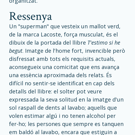
organitzat.
ressenya
Un "superman" que vesteix un mallot verd,
de la marca Lacoste, força musculat, és el
dibuix de la portada del llibre
T'estimo si he
begut
. Imatge de l'home fort, invencible però
disfressat amb tots els requisits actuals,
aconsegueix una comicitat que ens avança
una essència aproximada dels relats. És
difícil no sentir-se identificat en cap dels
detalls del llibre: el solter pot veure
expressada la seva solitud en la imatge d'un
sol raspall de dents al lavabo; aquells que
volen estimar algú i no tenen alcohol per
fer-ho; les persones que sempre es tanquen
em baldó al lavabo, encara que estiguin a