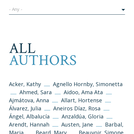
- Any -
ALL
AUTHORS
Acker, Kathy
Agnello Hornby, Simonetta
Ahmed, Sara
Aidoo, Ama Ata
Ajmátova, Anna
Allart, Hortense
Álvarez, Julia
Aneiros Díaz, Rosa
Ángel, Albalucía
Anzaldúa, Gloria
Arendt, Hannah
Austen, Jane
Barbal,
Maria
Beard, Mary
Beauvoir, Simone