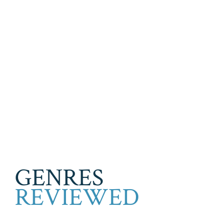
GENRES
REVIEWED