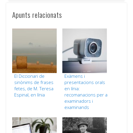
Apunts relacionats
El Diccionari de
Exàmens i
sinònims de frases
presentacions orals
fetes, de M. Teresa
en línia:
Espinal, en línia
recomanacions per a
examinadors i
examinands