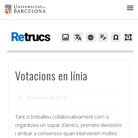
Retrucs
Votacions en línia
18 de juny de 2014
Tant si treballeu col·laborativament com si
organitzeu un sopar d’amics, prendre decisions
i arribar a consensos quan intervenen moltes