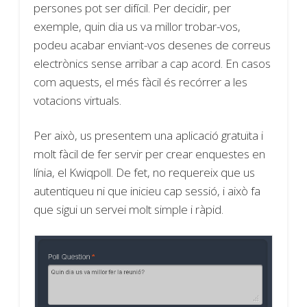
persones pot ser difícil. Per decidir, per
exemple, quin dia us va millor trobar-vos,
podeu acabar enviant-vos desenes de correus
electrònics sense arribar a cap acord. En casos
com aquests, el més fàcil és recórrer a les
votacions virtuals.
Per això, us presentem una aplicació gratuïta i
molt fàcil de fer servir per crear enquestes en
línia, el Kwiqpoll. De fet, no requereix que us
autentiqueu ni que inicieu cap sessió, i això fa
que sigui un servei molt simple i ràpid.