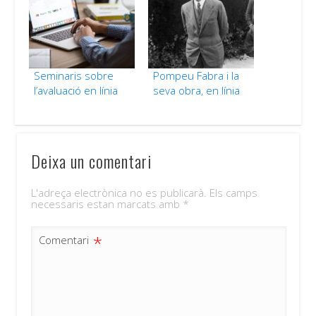
Seminaris sobre
Pompeu Fabra i la
l’avaluació en línia
seva obra, en línia
Deixa un comentari
L'adreça electrònica no es publicarà.
Els camps
necessaris estan marcats amb
*
*
Comentari