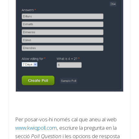
Per posar-vos-hi només cal que aneu al web
www.kwiqpoll.com
, escriure la pregunta en la
secció
Poll Question
i les opcions de resposta