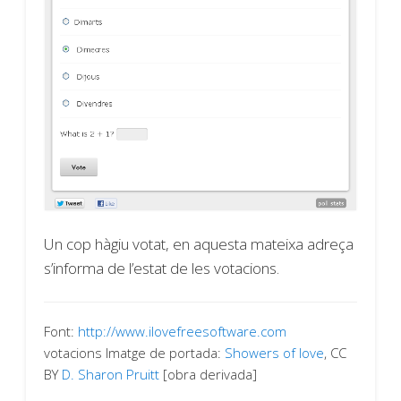
Un cop hàgiu votat, en aquesta mateixa adreça
s’informa de l’estat de les votacions.
Font:
http://www.ilovefreesoftware.com
votacions Imatge de portada:
Showers of love
, CC
BY
D. Sharon Pruitt
[obra derivada]