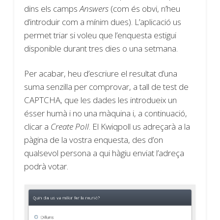
dins els camps
Answers
(com és obvi, n’heu
d’introduir com a mínim dues). L’aplicació us
permet triar si voleu que l’enquesta estigui
disponible durant tres dies o una setmana.
Per acabar, heu d’escriure el resultat d’una
suma senzilla per comprovar, a tall de test de
CAPTCHA, que les dades les introdueix un
ésser humà i no una màquina i, a continuació,
clicar a
Create Poll
. El Kwiqpoll us adreçarà a la
pàgina de la vostra enquesta, des d’on
qualsevol persona a qui hàgiu enviat l’adreça
podrà votar.