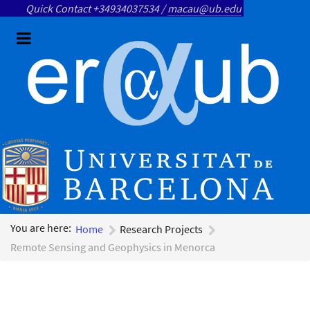
Quick Contact +34934037534 /
macau@ub.edu
You are here:
Home
Research Projects
Remote Sensing and Geophysics in Menorca