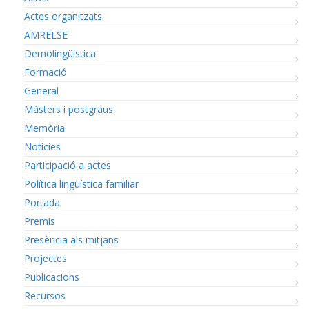
Actes organitzats
AMRELSE
Demolingüística
Formació
General
Màsters i postgraus
Memòria
Notícies
Participació a actes
Política lingüística familiar
Portada
Premis
Presència als mitjans
Projectes
Publicacions
Recursos