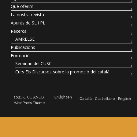
Què oferim
La nostra revista
Apunts de SL i PL
Recerca
AMRELSE
Publicacions
Formació
Seminari del CUSC
Curs Els Discursos sobre la promoció del català
2021 (c) CUSC-UB |
Enlighten
Català
Castellano
English
WordPress Theme: