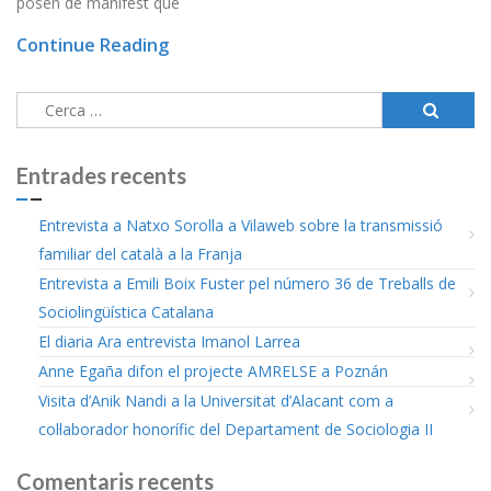
posen de manifest que
Continue Reading
Cerca:
Entrades recents
Entrevista a Natxo Sorolla a Vilaweb sobre la transmissió
familiar del català a la Franja
Entrevista a Emili Boix Fuster pel número 36 de Treballs de
Sociolingüística Catalana
El diaria Ara entrevista Imanol Larrea
Anne Egaña difon el projecte AMRELSE a Poznán
Visita d’Anik Nandi a la Universitat d’Alacant com a
col·laborador honorífic del Departament de Sociologia II
Comentaris recents