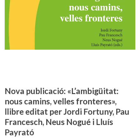
Nova publicació: «L’ambigüitat:
nous camins, velles fronteres»,
llibre editat per Jordi Fortuny, Pau
Francesch, Neus Nogué i Lluís
Payrató