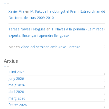
Xavier Vila
en
M. Fukuda ha obtingut el Premi Extraordinari de
Doctorat del curs 2009-2010
Teresa Navés i Nogués
en
T. Navés a la jornada «La mirada
experta. Ensenyar i aprendre llengües»
Mar
en
Vídeo del seminari amb Anxo Lorenzo
Arxius
juliol 2026
juny 2026
maig 2026
abril 2026
març 2026
febrer 2026