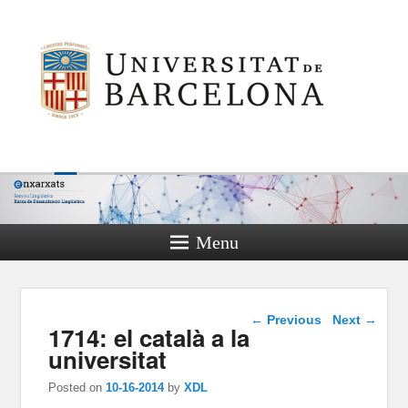
Menu
Post navigation
←
Previous
Next
→
1714: el català a la
universitat
Posted on
10-16-2014
by
XDL