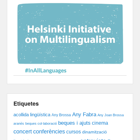
Etiquetes
Any Fabra
acollida lingüística
Any Brossa
Any Joan Brossa
beques i ajuts
cinema
aranès
beques col·laboració
concert
conferències
cursos
dinamització