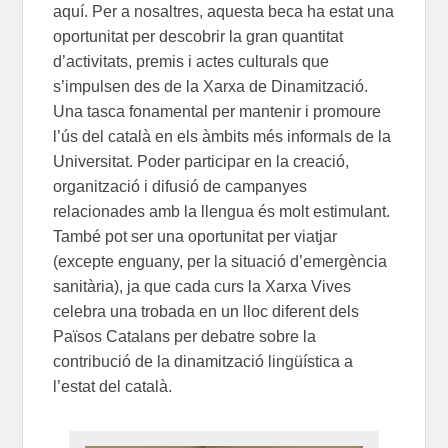
aquí. Per a nosaltres, aquesta beca ha estat una
oportunitat per descobrir la gran quantitat
d’activitats, premis i actes culturals que
s’impulsen des de la Xarxa de Dinamització.
Una tasca fonamental per mantenir i promoure
l’ús del català en els àmbits més informals de la
Universitat. Poder participar en la creació,
organització i difusió de campanyes
relacionades amb la llengua és molt estimulant.
També pot ser una oportunitat per viatjar
(excepte enguany, per la situació d’emergència
sanitària), ja que cada curs la Xarxa Vives
celebra una trobada en un lloc diferent dels
Països Catalans per debatre sobre la
contribució de la dinamització lingüística a
l’estat del català.