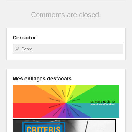
Comments are closed.
Cercador
Search
Més enllaços destacats