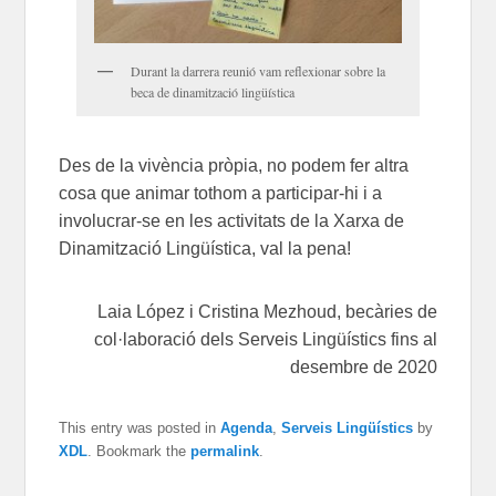
Durant la darrera reunió vam reflexionar sobre la
beca de dinamització lingüística
Des de la vivència pròpia, no podem fer altra
cosa que animar tothom a participar-hi i a
involucrar-se en les activitats de la Xarxa de
Dinamització Lingüística, val la pena!
Laia López i Cristina Mezhoud, becàries de
col·laboració dels Serveis Lingüístics fins al
desembre de 2020
This entry was posted in
Agenda
,
Serveis Lingüístics
by
XDL
. Bookmark the
permalink
.