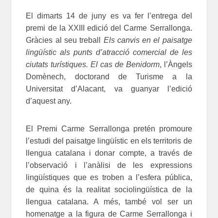
El dimarts 14 de juny es va fer l’entrega del
premi de la XXIII edició del Carme Serrallonga.
Gràcies al seu treball
Els canvis en el paisatge
lingüístic als punts d’atracció comercial de les
ciutats turístiques. El cas de Benidorm
, l’Àngels
Domènech, doctorand de Turisme a la
Universitat d’Alacant, va guanyar l’edició
d’aquest any.
El Premi Carme Serrallonga pretén promoure
l’estudi del paisatge lingüístic en els territoris de
llengua catalana i donar compte, a través de
l’observació i l’anàlisi de les expressions
lingüístiques que es troben a l’esfera pública,
de quina és la realitat sociolingüística de la
llengua catalana. A més, també vol ser un
homenatge a la figura de Carme Serrallonga i