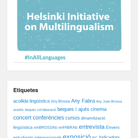
Etiquetes
Any Fabra
acollida lingüística
Any Brossa
Any Joan Brossa
beques i ajuts
cinema
aranès
beques col·laboració
concert
conferències
cursos
dinamització
entrevista
lingüística
Envers
emBROSSAts
enFABRAts
exposició
Indicadors
estudiants internacionals
IEC