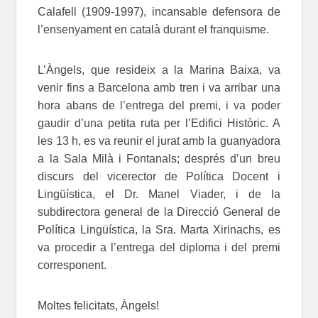
Calafell (1909-1997), incansable defensora de
l’ensenyament en català durant el franquisme.
L’Àngels, que resideix a la Marina Baixa, va
venir fins a Barcelona amb tren i va arribar una
hora abans de l’entrega del premi, i va poder
gaudir d’una petita ruta per l’Edifici Històric. A
les 13 h, es va reunir el jurat amb la guanyadora
a la Sala Milà i Fontanals; després d’un breu
discurs del vicerector de Política Docent i
Lingüística, el Dr. Manel Viader, i de la
subdirectora general de la Direcció General de
Política Lingüística, la Sra. Marta Xirinachs, es
va procedir a l’entrega del diploma i del premi
corresponent.
Moltes felicitats, Àngels!