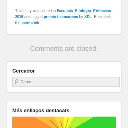
This entry was posted in
Facultats
,
Filologia
,
Primavera
2016
and tagged
premis i concursos
by
XDL
. Bookmark
the
permalink
.
Comments are closed.
Cercador
Search
Més enllaços destacats