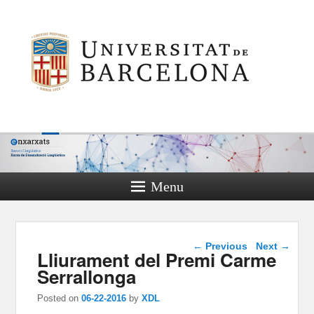
Menu
Post navigation
←
Previous
Next
→
Lliurament del Premi Carme
Serrallonga
Posted on
06-22-2016
by
XDL