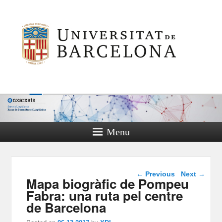
Menu
Post navigation
←
Previous
Next
→
Mapa biogràfic de Pompeu
Fabra: una ruta pel centre
de Barcelona