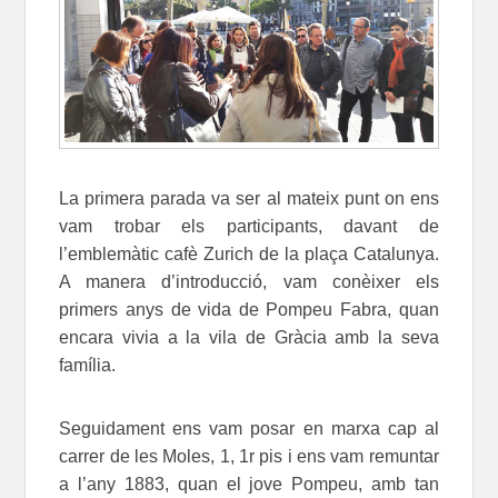
La primera parada va ser al mateix punt on ens
vam trobar els participants, davant de
l’emblemàtic cafè Zurich de la plaça Catalunya.
A manera d’introducció, vam conèixer els
primers anys de vida de Pompeu Fabra, quan
encara vivia a la vila de Gràcia amb la seva
família.
Seguidament ens vam posar en marxa cap al
carrer de les Moles, 1, 1r pis i ens vam remuntar
a l’any 1883, quan el jove Pompeu, amb tan