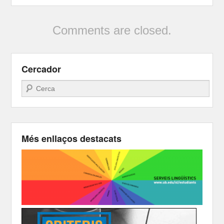
Comments are closed.
Cercador
Search
Més enllaços destacats