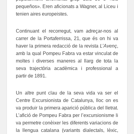
pequeños». Eren aficionats a Wagner, al Liceu i
tenien aires europeistes.
Continuant el recorregut, vam adreçar-nos al
carrer de la Portaferrissa, 21, que és on hi va
haver la primera redacció de la revista
L’Avenç
,
amb la qual Pompeu Fabra va estar vinculat de
moltes i diverses maneres al llarg de tota la
seva trajectòria acadèmica i professional a
partir de 1891.
Un altre punt clau de la seva vida va ser el
Centre Excursionista de Catalunya, lloc on es
va produir la primera aparició pública del lletrat.
L’afició de Pompeu Fabra per l’excursionisme li
va permetre conèixer les diferents variacions de
la llengua catalana (variants dialectals, lèxic,