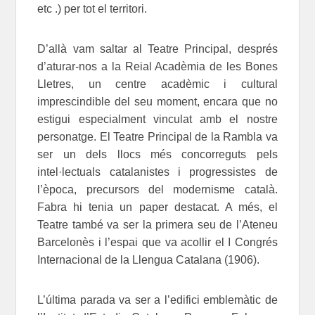
etc .) per tot el territori.
D’allà vam saltar al Teatre Principal, després
d’aturar-nos a la Reial Acadèmia de les Bones
Lletres, un centre acadèmic i cultural
imprescindible del seu moment, encara que no
estigui especialment vinculat amb el nostre
personatge. El Teatre Principal de la Rambla va
ser un dels llocs més concorreguts pels
intel·lectuals catalanistes i progressistes de
l’època, precursors del modernisme català.
Fabra hi tenia un paper destacat. A més, el
Teatre també va ser la primera seu de l’Ateneu
Barcelonès i l’espai que va acollir el I Congrés
Internacional de la Llengua Catalana (1906).
L’última parada va ser a l’edifici emblemàtic de