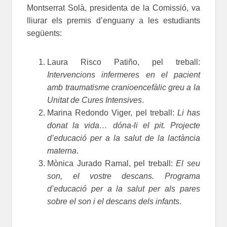
Montserrat Solà, presidenta de la Comissió, va
lliurar els premis d’enguany a les estudiants
següents:
Laura Risco Patiño, pel treball:
Intervencions infermeres en el pacient
amb traumatisme cranioencefàlic greu a la
Unitat de Cures Intensives
.
Marina Redondo Viger, pel treball:
Li has
donat la vida… dóna-li el pit. Projecte
d’educació per a la salut de la lactància
materna
.
Mònica Jurado Ramal, pel treball:
El seu
son, el vostre descans. Programa
d’educació per a la salut per als pares
sobre el son i el descans dels infants
.