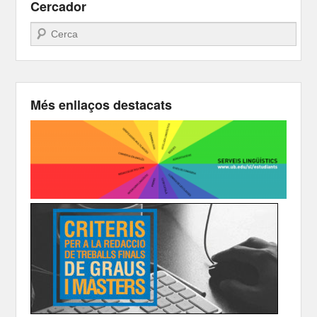
Cercador
Search
Més enllaços destacats