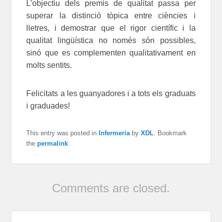
L’objectiu dels premis de qualitat passa per
superar la distinció tòpica entre ciències i
lletres, i demostrar que el rigor científic i la
qualitat lingüística no només són possibles,
sinó que es complementen qualitativament en
molts sentits.
Felicitats a les guanyadores i a tots els graduats
i graduades!
This entry was posted in
Infermeria
by
XDL
. Bookmark
the
permalink
.
Comments are closed.