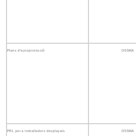
Plans d’autoprotecció
OSSMA
PRL per a treballadors desplaçats
OSSMA