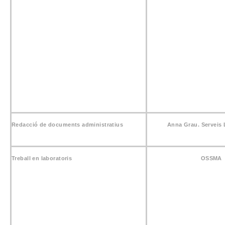
Redacció de documents administratius
Anna Grau. Serveis 
Treball en laboratoris
OSSMA