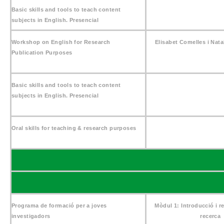
Basic skills and tools to teach content
subjects in English. Presencial
Workshop on English for Research
Elisabet Comelles i Nata
Publication Purposes
Basic skills and tools to teach content
subjects in English. Presencial
Oral skills for teaching & research purposes
Programa de formació per a joves
Mòdul 1: Introducció i r
investigadors
recerca