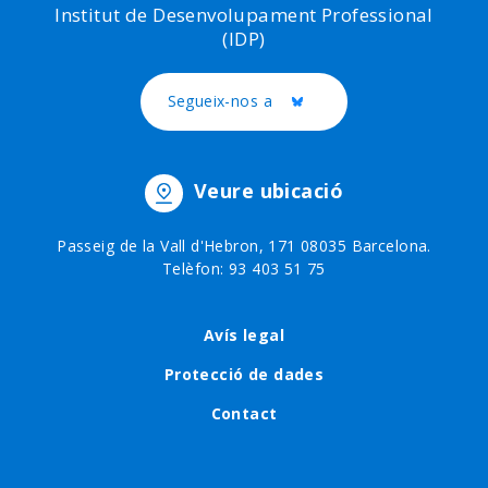
Institut de Desenvolupament Professional
(IDP)
Segueix-nos a
Twitter
Veure ubicació
Passeig de la Vall d'Hebron, 171 08035 Barcelona.
Telèfon: 93 403 51 75
Footer
Avís legal
menu
Protecció de dades
Contact