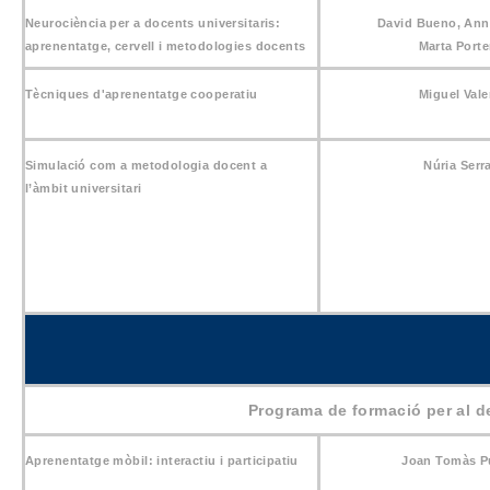
Neurociència per a docents universitaris:
David Bueno, Ann
aprenentatge, cervell i metodologies docents
Marta Porte
Tècniques d'aprenentatge cooperatiu
Miguel Vale
Simulació com a metodologia docent a
Núria Serr
l’àmbit universitari
Programa de formació per al d
Aprenentatge mòbil: interactiu i participatiu
Joan Tomàs P