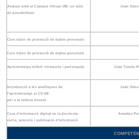
Avaluar amb el Campus Virtual UB: un món
Joan Simo
de possibilitats
Curs bàsic de protecció de dades personals
Curs bàsic de protecció de dades personals
Aprenentatge mòbil: interactiu i participatiu
Joan Tomàs P
Introducció a les analítiques de
Joan Simo
l’aprenentatge al CV-UB
per a la millora docent
Cura d’informació digital en la docència:
Amadeu Po
cerca, selecció i publicació d’informació
COMPETÈNC