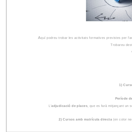
A
quí podreu trobar les activitats formatives previstes per
Trobareu dest
1) Curs
Període de
L'
adjudicació de places
, que es farà mitjançant un 
2) Cursos amb matrícula directa
(en color n